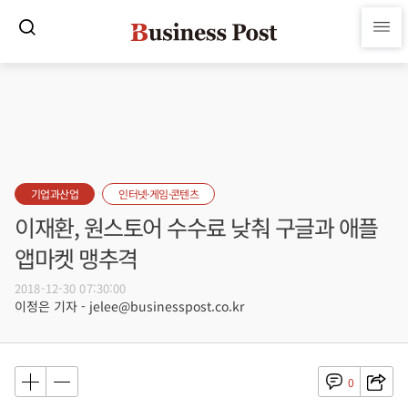
기업과산업
인터넷·게임·콘텐츠
이재환, 원스토어 수수료 낮춰 구글과 애플
앱마켓 맹추격
2018-12-30 07:30:00
이정은 기자 - jelee@businesspost.co.kr
0