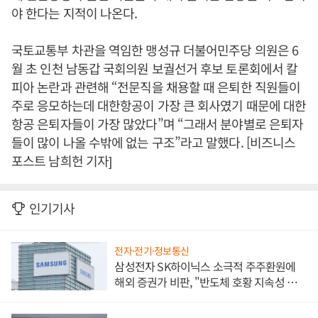
야 한다는 지적이 나온다.
국토교통부 차관을 역임한 맹성규 더불어민주당 의원은 6
월 초 인천 남동갑 국회의원 보궐선거 후보 토론회에서 칼
피아 논란과 관련해 “전문직을 채용할 때 은퇴한 직원들이
주로 응모하는데 대한항공이 가장 큰 회사였기 때문에 대한
항공 은퇴자들이 가장 많았다”며 “그래서 분야별로 은퇴자
들이 많이 나올 수밖에 없는 구조”라고 말했다. [비즈니스
포스트 남희헌 기자]
인기기사
전자·전기·정보통신
삼성전자 SK하이닉스 소극적 주주환원에
해외 증권가 비판, "반도체 호황 지속성 의
문"