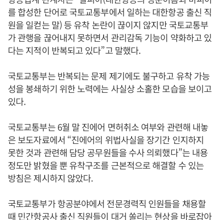
를 합성한 단어로 국토교통부에서 일하는 대한항공 출신 직
원을 일컫는 말) 등 유착 논란이 끊이지 않지만 국토교통부
가 관행을 끊어내지 못하면서 관리감독 기능이 약화하고 있
다는 지적이 반복되고 있다”고 말했다.
국토교통부는 반복되는 문제 제기에도 불구하고 유착 가능
성을 봉쇄하기 위한 노력에는 사실상 소홀한 모습을 보이고
있다.
국토교통부는 6월 말 진에어 면허취소 여부와 관련해 내놓
은 보도자료에서 “진에어의 위법사실을 장기간 인지하지
못한 것과 관련해 담당 공무원들을 수사 의뢰했다”는 내용
정도만 밝혔을 뿐 유착구조를 근본적으로 해결할 수 있는
방침은 제시하지 않았다.
국토교통부가 항공분야에서 전문경력직 인원들을 채용할
때 민간항공사 출신 직원들이 대거 쏠리는 현상을 바로잡아