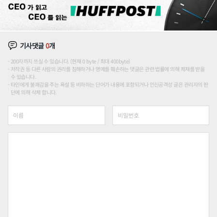
기사댓글
0
개
200자까지 쓰실 수 있습니다. (현재 0 byte / 최대 400byte)
저작권 등 다른 사람의 권리를 침해하거나 명예를 훼손하는 댓글은 관련 법률에 의해 제재를 받을
수 있습니다.
타인에게 불쾌감을 주는 욕설 등 비하하는 단어가 내용에 포함되거나 인신공격성 글은 관리자의 판
단에 의해 삭제 합니다.