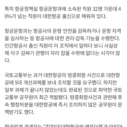
특히 항공정책실 항공운항과에 소속된 직원 32명 가운데 4
0%가 넘는 직원이 대한항공 출신으로 채워져 있다.
항공운항과는 항공사의 운항 안전을 감독하거나 운항 자격
을 심사하는 등 항공사에 대한 관리·감독 기능을 수행한다.
민간항공사 출신 직원이 이 조직에서 일하다 보니 사실상
제 식구 감싸기 관행이 자리 잡을 수밖에 없다는 시각이 많
다.
국토교통부는 과거 대한항공의 땅콩회항 사건으로 대한항
공에 5대 개선과제를 보내 조치할 것을 요구했다. 하지만
일부 과제가 끝나지 않았는데도 완료된 것으로 파악한 국토
교통부 공무원이 최근 적발됐다. 땅콩회항사건과 관련해 후
속 행정처분을 대한항공에 즉시 조치하지 않은 공무원이 문
책받기도 했다.
항공업계 관계자는 “칼피아(대한항공의 영문이름과 마피아