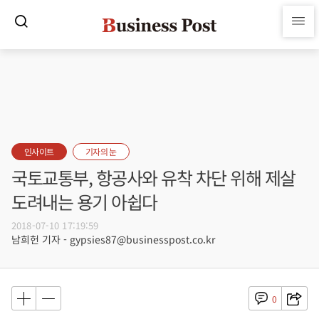
인사이트
기자의 눈
국토교통부, 항공사와 유착 차단 위해 제살
도려내는 용기 아쉽다
2018-07-10 17:19:59
남희헌 기자 - gypsies87@businesspost.co.kr
0