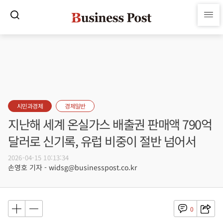
시민과경제
경제일반
지난해 세계 온실가스 배출권 판매액 790억
달러로 신기록, 유럽 비중이 절반 넘어서
2026-04-15 10:13:34
손영호 기자 - widsg@businesspost.co.kr
0