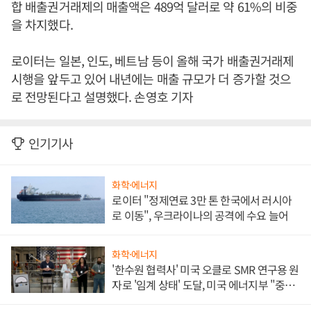
합 배출권거래제의 매출액은 489억 달러로 약 61%의 비중
을 차지했다.
로이터는 일본, 인도, 베트남 등이 올해 국가 배출권거래제
시행을 앞두고 있어 내년에는 매출 규모가 더 증가할 것으
로 전망된다고 설명했다. 손영호 기자
인기기사
화학·에너지
로이터 "정제연료 3만 톤 한국에서 러시아
로 이동", 우크라이나의 공격에 수요 늘어
화학·에너지
'한수원 협력사' 미국 오클로 SMR 연구용 원
자로 '임계 상태' 도달, 미국 에너지부 "중요
한 이정표"