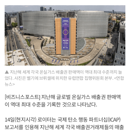
▲ 지난해 세계 각국 온실가스 배출권 판매액이 역대 최대 수준까지 늘
었다. 사진은 벨기에 브뤼셀에 위치한 유럽연합 집행위원회 본부. <연합
뉴스>
[비즈니스포스트] 지난해 글로벌 온실가스 배출권 판매액
이 역대 최대 수준을 기록한 것으로 나타났다.
14일(현지시각) 로이터는 국제 탄소 행동 파트너십(ICAP)
보고서를 인용해 지난해 세계 각국 배출권거래제들의 매출