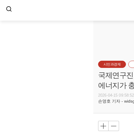
시민과경제
국제연구진 
에너지가 충
2026-04-15 09:58:5
손영호 기자 - widsg@