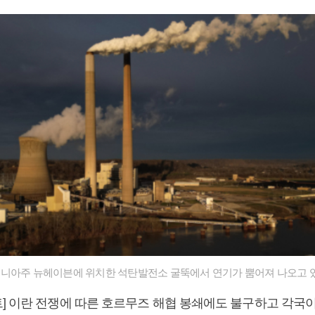
니아주 뉴헤이븐에 위치한 석탄발전소 굴뚝에서 연기가 뿜어져 나오고 있
] 이란 전쟁에 따른 호르무즈 해협 봉쇄에도 불구하고 각국