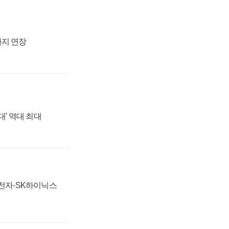
까지 연장
대' 역대 최대
성전자·SK하이닉스