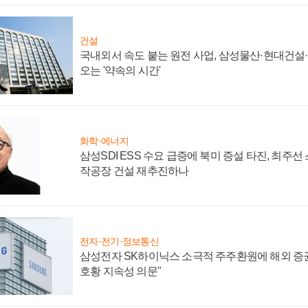
건설
국내외서 속도 붙는 원전 사업, 삼성물산·현대건설
오는 '약속의 시간'
화학·에너지
삼성SDI ESS 수요 급증에 북미 증설 타진, 최주선
작공장 건설 재추진하나
전자·전기·정보통신
삼성전자 SK하이닉스 소극적 주주환원에 해외 증권
호황 지속성 의문"