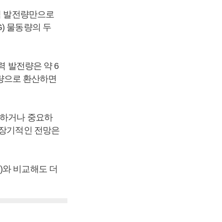
풍력 발전량만으로
) 물동량의 두
력 발전량은 약 6
산량으로 환산하면
미하거나 중요하
 장기적인 전망은
)와 비교해도 더