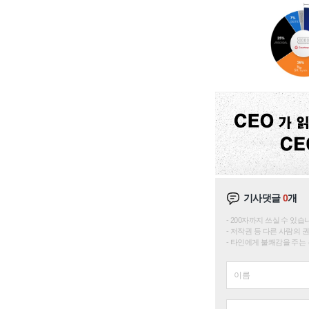
기사댓글
0
개
200자까지 쓰실 수 있습니다. 
저작권 등 다른 사람의 
타인에게 불쾌감을 주는 