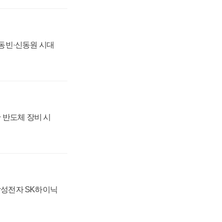
 신동빈·신동원 시대
 반도체 장비 시
 삼성전자 SK하이닉