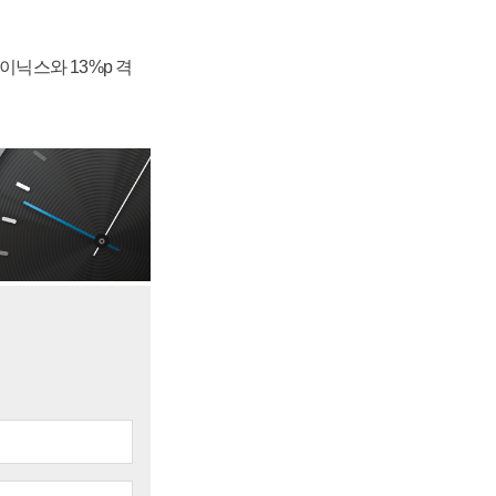
하이닉스와 13%p 격