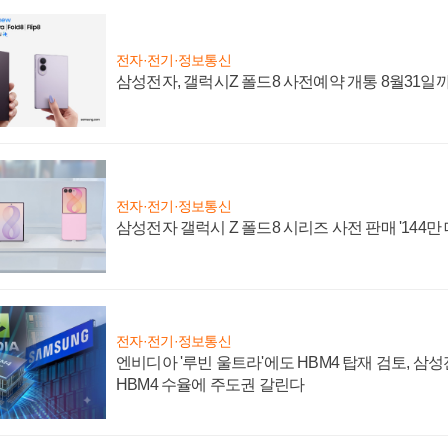
전자·전기·정보통신
삼성전자, 갤럭시Z 폴드8 사전예약 개통 8월31일
전자·전기·정보통신
삼성전자 갤럭시 Z 폴드8 시리즈 사전 판매 '144만 
전자·전기·정보통신
엔비디아 '루빈 울트라'에도 HBM4 탑재 검토, 삼
HBM4 수율에 주도권 갈린다