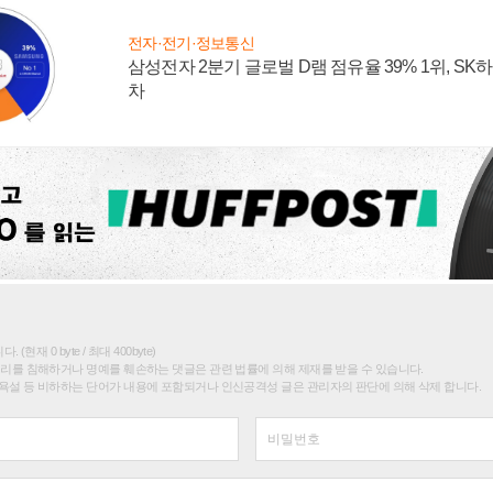
전자·전기·정보통신
삼성전자 2분기 글로벌 D램 점유율 39% 1위, SK
차
(현재 0 byte / 최대 400byte)
권리를 침해하거나 명예를 훼손하는 댓글은 관련 법률에 의해 제재를 받을 수 있습니다.
욕설 등 비하하는 단어가 내용에 포함되거나 인신공격성 글은 관리자의 판단에 의해 삭제 합니다.