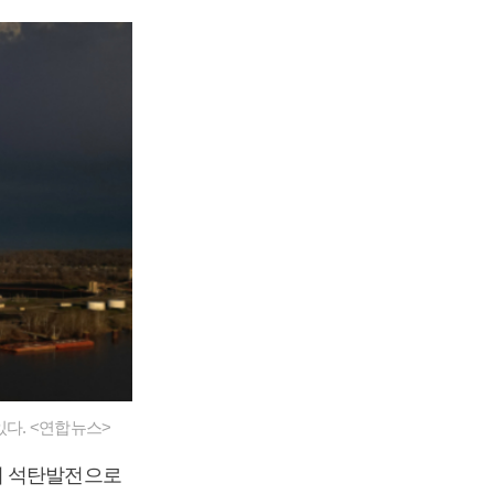
다. <연합뉴스>
이 석탄발전으로