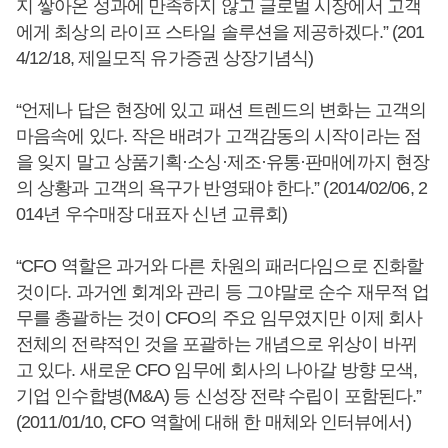
지 쌓아온 성과에 만족하지 않고 글로벌 시장에서 고객
에게 최상의 라이프 스타일 솔루션을 제공하겠다.” (201
4/12/18, 제일모직 유가증권 상장기념식)
“언제나 답은 현장에 있고 패션 트렌드의 변화는 고객의
마음속에 있다. 작은 배려가 고객감동의 시작이라는 점
을 잊지 말고 상품기획·소싱·제조·유통·판매에까지 현장
의 상황과 고객의 욕구가 반영돼야 한다.” (2014/02/06, 2
014년 우수매장 대표자 신년 교류회)
“CFO 역할은 과거와 다른 차원의 패러다임으로 진화할
것이다. 과거엔 회계와 관리 등 그야말로 순수 재무적 업
무를 총괄하는 것이 CFO의 주요 임무였지만 이제 회사
전체의 전략적인 것을 포괄하는 개념으로 위상이 바뀌
고 있다. 새로운 CFO 임무에 회사의 나아갈 방향 모색,
기업 인수합병(M&A) 등 신성장 전략 수립이 포함된다.”
(2011/01/10, CFO 역할에 대해 한 매체와 인터뷰에서)