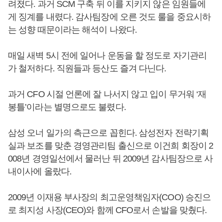
려졌다. 과거 SCM 구축 뒤 이를 지키지 않은 임원들에
게 징계를 내렸다. 감사팀장에 오른 것도 룰을 중요시하
는 성향 때문이라는 해석이 나왔다.
매일 새벽 5시 전에 일어나 운동을 할 정도로 자기관리
가 철저하다. 직원들과 등산도 즐겨 다닌다.
과거 CFO 시절 언론에 잘 나서지 않고 입이 무거워 ‘재
봉틀’이라는 별명으로도 불렸다.
삼성 오너 일가의 측근으로 꼽힌다. 삼성전자 전략기획
실과 보조를 맞춘 경영관리팀 출신으로 이건희 회장이 2
008년 경영일선에서 물러난 뒤 2009년 감사팀장으로 사
내이사에 올랐다.
2009년 이재용 부사장의 최고운영책임자(COO) 승진으
로 최지성 사장(CEO)와 함께 CFO로서 손발을 맞췄다.