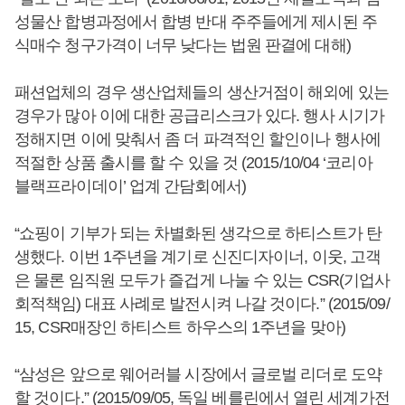
성물산 합병과정에서 합병 반대 주주들에게 제시된 주
식매수 청구가격이 너무 낮다는 법원 판결에 대해)
패션업체의 경우 생산업체들의 생산거점이 해외에 있는
경우가 많아 이에 대한 공급리스크가 있다. 행사 시기가
정해지면 이에 맞춰서 좀 더 파격적인 할인이나 행사에
적절한 상품 출시를 할 수 있을 것 (2015/10/04 ‘코리아
블랙프라이데이’ 업계 간담회에서)
“쇼핑이 기부가 되는 차별화된 생각으로 하티스트가 탄
생했다. 이번 1주년을 계기로 신진디자이너, 이웃, 고객
은 물론 임직원 모두가 즐겁게 나눌 수 있는 CSR(기업사
회적책임) 대표 사례로 발전시켜 나갈 것이다.” (2015/09/
15, CSR매장인 하티스트 하우스의 1주년을 맞아)
“삼성은 앞으로 웨어러블 시장에서 글로벌 리더로 도약
할 것이다.” (2015/09/05, 독일 베를린에서 열린 세계가전