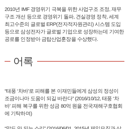
2010년 IMF 경영위기 극복을 위한 사업구조 조정, 재무
구조 개선 등으로 경영위기 돌파, 견실경영 정착, 세계
최고수준의 글로벌 ERP(전자적자원관리) 시스템 도입
등으로 삼성전자가 글로벌 기업으로 성장하는데 기여한
공로를 인정받아 금탑산업훈장을 수상했다.
어록
“태풍 ‘차바’로 피해를 본 이재민들에게 삼성의 정성이
조금이나마 도움이 되길 바란다” (2016/10/12, 태풍 ‘차
바’ 피해 복구를 위한 성금 80억 원을 전국재해구호협회
에 기탁하며)
“말도 안 되는 소리” (2016/06/01, 2015년 제일모직과 삼