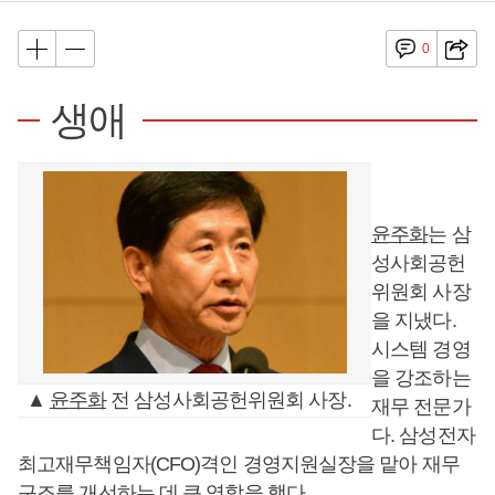
0
생애
윤주화
는 삼
성사회공헌
위원회 사장
을 지냈다.
시스템 경영
을 강조하는
▲
윤주화
전 삼성사회공헌위원회 사장.
재무 전문가
다. 삼성전자
최고재무책임자(CFO)격인 경영지원실장을 맡아 재무
구조를 개선하는 데 큰 역할을 했다.