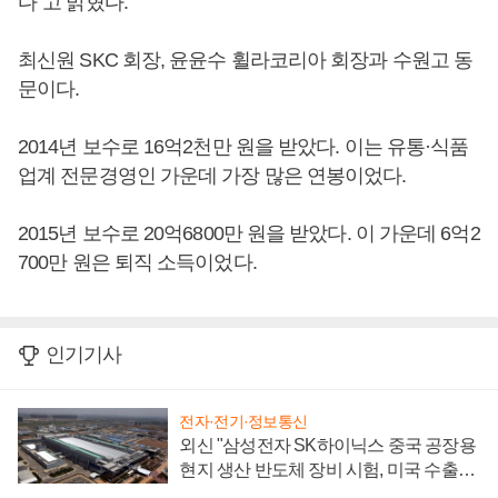
다”고 밝혔다.
최신원 SKC 회장, 윤윤수 휠라코리아 회장과 수원고 동
문이다.
2014년 보수로 16억2천만 원을 받았다. 이는 유통·식품
업계 전문경영인 가운데 가장 많은 연봉이었다.
2015년 보수로 20억6800만 원을 받았다. 이 가운데 6억2
700만 원은 퇴직 소득이었다.
인기기사
전자·전기·정보통신
외신 "삼성전자 SK하이닉스 중국 공장용
현지 생산 반도체 장비 시험, 미국 수출통
제 대비"