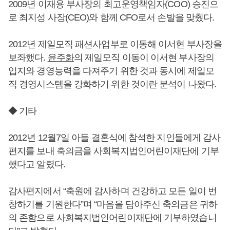
2009년 이재용 부사장의 최고운영책임자(COO) 승진으
로 최지성 사장(CEO)와 함께 CFO로서 손발을 맞췄다.
2012년 제일모직 패션사업부로 이동해 이서현 부사장을
보좌했다.
윤주화
의 제일모직 이동이 이서현 부사장의
입지와 경영능력을 다져주기 위한 것과 동시에 제일모
직 경영시스템을 강화하기 위한 것이란 분석이 나왔다.
◆ 기타
2012년 12월7일 아들 결혼식에 참석한 지인들에게 감사
편지를 보내 축의금을 사회복지법인어린이재단에 기부
했다고 알렸다.
감사편지에서 “축원에 감사하며 건강하고 모든 일이 번
창하기를 기원한다”며 “마음을 담아주신 축의금은 귀하
의 존함으로 사회복지법인어린이재단에 기부하였습니