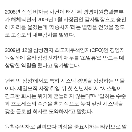
2008년 삼성 비자금 사건이 터진 뒤 경영지원총괄본부
가 해체되면서 2009년 1월 사장급인 감사팀장으로 승진
해 자리를 옮겼는데 ‘저승사자’라는 별명을 얻었을 정도
로 고강도의 내부감사를 벌였다.
2009년 12월 삼성전자 최고재무책임자(CFO)인 경영지
원실장에 올라 삼성전자의 재무를 '초일류'로 만드는 데
상당한 역할을 했다고 평가받는다.
‘관리의 삼성’에서도 특히 시스템 경영을 상징하는 인물
이다. 제일모직 사장 취임 뒤 첫 신년사에서 “시스템이
견고한 회사는 위기에 흔들리지 않는다”며 “일하는 수준
과 프로세스의 수준을 획기적으로 높여 앞선 시스템을
갖춘 글로벌 회사로 도약하자”고 말했다.
원칙주의자로 결과보다 과정을 중요시하는 타입으로 알