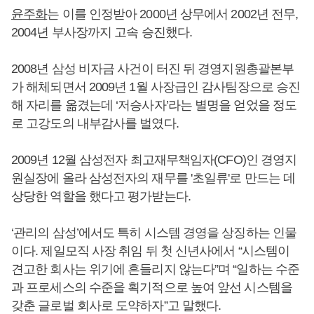
윤주화
는 이를 인정받아 2000년 상무에서 2002년 전무,
2004년 부사장까지 고속 승진했다.
2008년 삼성 비자금 사건이 터진 뒤 경영지원총괄본부
가 해체되면서 2009년 1월 사장급인 감사팀장으로 승진
해 자리를 옮겼는데 ‘저승사자’라는 별명을 얻었을 정도
로 고강도의 내부감사를 벌였다.
2009년 12월 삼성전자 최고재무책임자(CFO)인 경영지
원실장에 올라 삼성전자의 재무를 '초일류'로 만드는 데
상당한 역할을 했다고 평가받는다.
‘관리의 삼성’에서도 특히 시스템 경영을 상징하는 인물
이다. 제일모직 사장 취임 뒤 첫 신년사에서 “시스템이
견고한 회사는 위기에 흔들리지 않는다”며 “일하는 수준
과 프로세스의 수준을 획기적으로 높여 앞선 시스템을
갖춘 글로벌 회사로 도약하자”고 말했다.