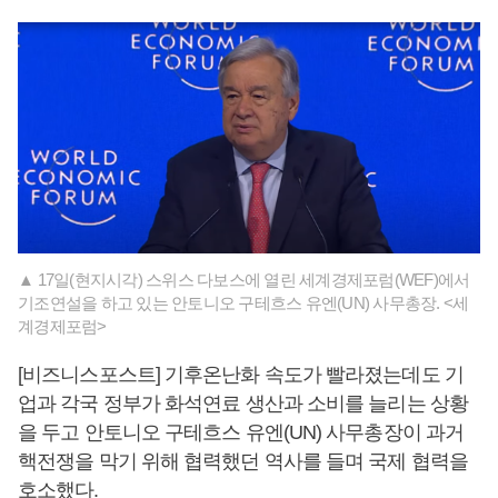
▲ 17일(현지시각) 스위스 다보스에 열린 세계경제포럼(WEF)에서
기조연설을 하고 있는 안토니오 구테흐스 유엔(UN) 사무총장. <세
계경제포럼>
[비즈니스포스트] 기후온난화 속도가 빨라졌는데도 기
업과 각국 정부가 화석연료 생산과 소비를 늘리는 상황
을 두고 안토니오 구테흐스 유엔(UN) 사무총장이 과거
핵전쟁을 막기 위해 협력했던 역사를 들며 국제 협력을
호소했다.