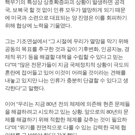
핵무기의 특성상 상호확증파괴 상황이 발생하면 공격
국, 보복국 할 것 없이 인류 모두가 멸망하게 되기 때문
에 미국과 소련으로 대표되는 양 진영은 이를 회피하기
위해 협상에 노력을 기울였다.
그는 기조연설에서 “그 시절에 우리가 멸망을 막기 위해
공동의 목표를 추구한 것과 같이 기후변화, 인공지능, 경
제적 위기 등을 해결할 대책을 수립할 수 있다고 믿는
다”며 “많은 전문가들이 지금 국제정치적 상황이 극도의
혼란에 접어들고 있어 이것이 어려울 것이라는 견해를
내놓고 있지만 나는 인류가 충분히 단결할 수 있다고 생
각한다”고 말했다.
이어 “우리는 지금 80년 전의 체제에 의존해 현존 문제들
을 해결하려고 시도하고 있는 상황, 앞으로의 80년의 문
제를 해결하기 위해 적합한 체계를 갖추는 것이 필요하
다”며 “위기를 전면적으로 다룰 수 있는 강력한 국제 협