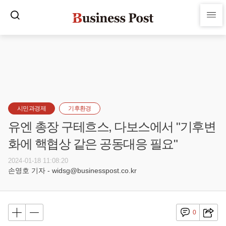
시민과경제
기후환경
유엔 총장 구테흐스, 다보스에서 "기후변
화에 핵협상 같은 공동대응 필요"
2024-01-18 11:08:20
손영호 기자 - widsg@businesspost.co.kr
0