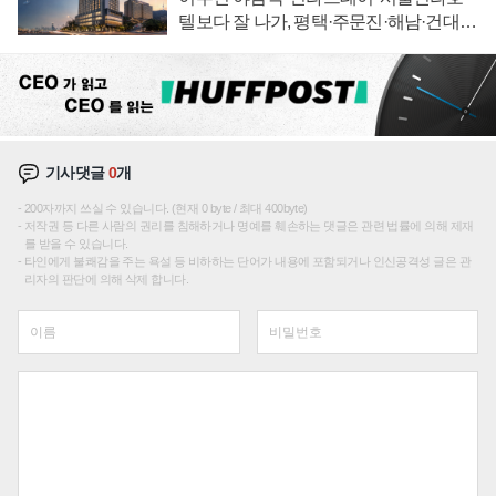
텔보다 잘 나가, 평택·주문진·해남·건대로
성장판 더 넓힌다
기사댓글
0
개
200자까지 쓰실 수 있습니다. (현재 0 byte / 최대 400byte)
저작권 등 다른 사람의 권리를 침해하거나 명예를 훼손하는 댓글은 관련 법률에 의해 제재
를 받을 수 있습니다.
타인에게 불쾌감을 주는 욕설 등 비하하는 단어가 내용에 포함되거나 인신공격성 글은 관
리자의 판단에 의해 삭제 합니다.