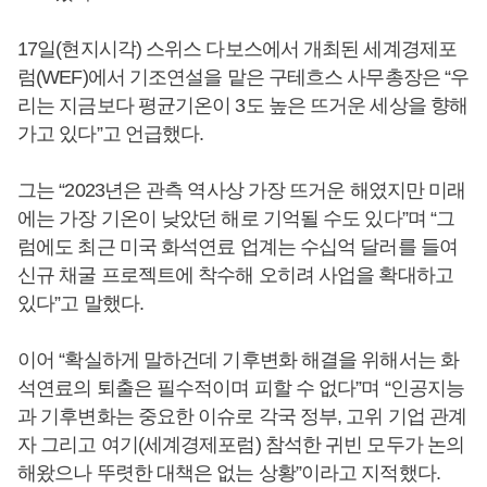
17일(현지시각) 스위스 다보스에서 개최된 세계경제포
럼(WEF)에서 기조연설을 맡은 구테흐스 사무총장은 “우
리는 지금보다 평균기온이 3도 높은 뜨거운 세상을 향해
가고 있다”고 언급했다.
그는 “2023년은 관측 역사상 가장 뜨거운 해였지만 미래
에는 가장 기온이 낮았던 해로 기억될 수도 있다”며 “그
럼에도 최근 미국 화석연료 업계는 수십억 달러를 들여
신규 채굴 프로젝트에 착수해 오히려 사업을 확대하고
있다”고 말했다.
이어 “확실하게 말하건데 기후변화 해결을 위해서는 화
석연료의 퇴출은 필수적이며 피할 수 없다”며 “인공지능
과 기후변화는 중요한 이슈로 각국 정부, 고위 기업 관계
자 그리고 여기(세계경제포럼) 참석한 귀빈 모두가 논의
해왔으나 뚜렷한 대책은 없는 상황”이라고 지적했다.