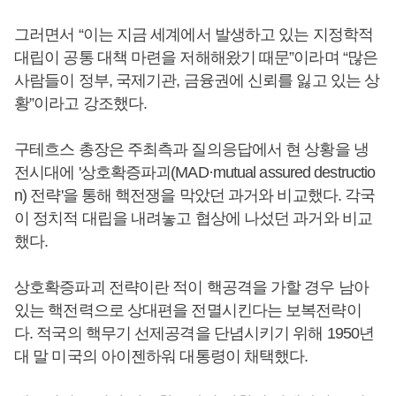
그러면서 “이는 지금 세계에서 발생하고 있는 지정학적
대립이 공통 대책 마련을 저해해왔기 때문”이라며 “많은
사람들이 정부, 국제기관, 금융권에 신뢰를 잃고 있는 상
황”이라고 강조했다.
구테흐스 총장은 주최측과 질의응답에서 현 상황을 냉
전시대에 '상호확증파괴(MAD·mutual assured destructio
n) 전략'을 통해 핵전쟁을 막았던 과거와 비교했다. 각국
이 정치적 대립을 내려놓고 협상에 나섰던 과거와 비교
했다.
상호확증파괴 전략이란 적이 핵공격을 가할 경우 남아
있는 핵전력으로 상대편을 전멸시킨다는 보복전략이
다. 적국의 핵무기 선제공격을 단념시키기 위해 1950년
대 말 미국의 아이젠하워 대통령이 채택했다.