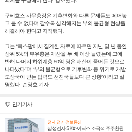
의체를 구성해야 한다” 강조했다.
구테흐스 사무총장은 기후변화와 다른 문제들도 떼어놓
고 볼 수 없다며 갈수록 심각해지는 부의 불균형 현상을
해결해야 한다고 지적했다.
그는 “옥스팜에서 집계한 자료에 따르면 지난 몇 년 동안
상위 5%의 부유층은 재산을 두 배 이상 늘렸는데 그에
반해 나머지 하위계층 50억 명은 재산이 줄어든 것으로
나타났다”며 “부의 불균형으로 기후변화 등 위기로 개발
도상국이 받는 압력도 선진국들보다 큰 상황”이라고 설
명했다. 손영호 기자
인기기사
전자·전기·정보통신
삼성전자 SK하이닉스 소극적 주주환원