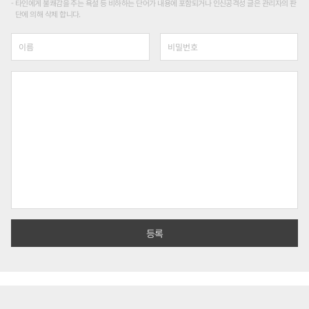
타인에게 불쾌감을 주는 욕설 등 비하하는 단어가 내용에 포함되거나 인신공격성 글은 관리자의 판
단에 의해 삭제 합니다.