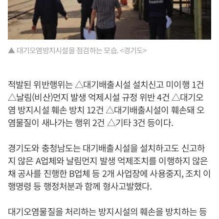
▲ 대기오염방지시설을 점검하는 모습. <경기도>
적발된 위반행위는 △대기배출시설 설치신고 미이행 1건
△날림(비산)먼지 발생 억제시설 규정 위반 4건 △대기오
염 방지시설 훼손 방치 12건 △대기배출시설이 훼손돼 오
염물질이 새나가는 행위 2건 △기타 3건 등이다.
경기도와 충청남도는 대기배출시설을 설치하고도 신고하
지 않은 A업체와 날림먼지 발생 억제조치를 이행하지 않은
채 공사를 진행한 B업체 등 2개 사업장에 사용중지, 조치 이
행명령 등 행정처분과 함께 형사고발했다.
대기오염물질을 처리하는 방지시설의 훼손을 방치하는 등