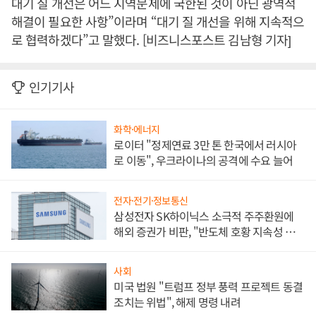
대기 질 개선은 어느 지역문제에 국한된 것이 아닌 광역적
해결이 필요한 사항”이라며 “대기 질 개선을 위해 지속적으
로 협력하겠다”고 말했다. [비즈니스포스트 김남형 기자]
인기기사
화학·에너지
로이터 "정제연료 3만 톤 한국에서 러시아
로 이동", 우크라이나의 공격에 수요 늘어
전자·전기·정보통신
삼성전자 SK하이닉스 소극적 주주환원에
해외 증권가 비판, "반도체 호황 지속성 의
문"
사회
미국 법원 "트럼프 정부 풍력 프로젝트 동결
조치는 위법", 해제 명령 내려