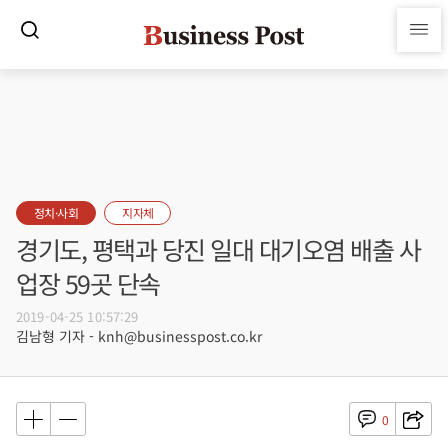
정치·사회
지자체
경기도, 평택과 당진 일대 대기오염 배출 사
업장 59곳 단속
2019-04-25 10:57:29
김남형 기자 - knh@businesspost.co.kr
0