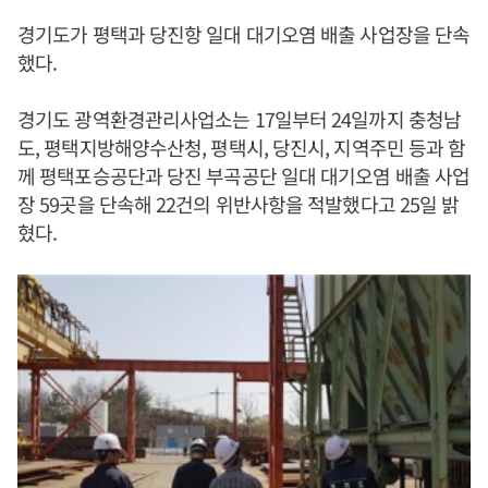
경기도가 평택과 당진항 일대 대기오염 배출 사업장을 단속
했다.
경기도 광역환경관리사업소는 17일부터 24일까지 충청남
도, 평택지방해양수산청, 평택시, 당진시, 지역주민 등과 함
께 평택포승공단과 당진 부곡공단 일대 대기오염 배출 사업
장 59곳을 단속해 22건의 위반사항을 적발했다고 25일 밝
혔다.