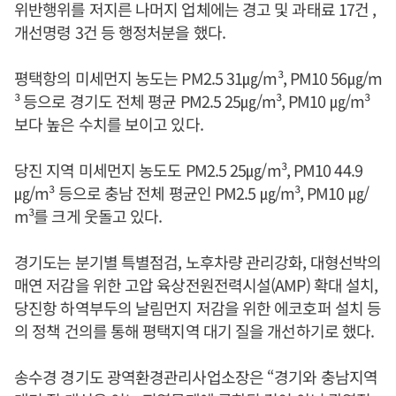
위반행위를 저지른 나머지 업체에는 경고 및 과태료 17건 ,
개선명령 3건 등 행정처분을 했다.
평택항의 미세먼지 농도는 PM2.5 31㎍/m³, PM10 56㎍/m
³ 등으로 경기도 전체 평균 PM2.5 25㎍/m³, PM10 ㎍/m³
보다 높은 수치를 보이고 있다.
당진 지역 미세먼지 농도도 PM2.5 25㎍/m³, PM10 44.9
㎍/m³ 등으로 충남 전체 평균인 PM2.5 ㎍/m³, PM10 ㎍/
m³를 크게 웃돌고 있다.
경기도는 분기별 특별점검, 노후차량 관리강화, 대형선박의
매연 저감을 위한 고압 육상전원전력시설(AMP) 확대 설치,
당진항 하역부두의 날림먼지 저감을 위한 에코호퍼 설치 등
의 정책 건의를 통해 평택지역 대기 질을 개선하기로 했다.
송수경 경기도 광역환경관리사업소장은 “경기와 충남지역