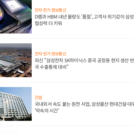
전자·전기·정보통신
D램과 HBM 내년 물량도 '품절', 고객사 위기감이 삼
협상력 더 키워
전자·전기·정보통신
외신 "삼성전자 SK하이닉스 중국 공장용 현지 생산 반
국 수출통제 대비"
건설
국내외서 속도 붙는 원전 사업, 삼성물산·현대건설·
'약속의 시간'