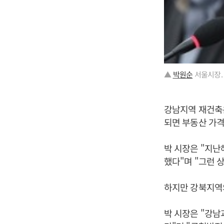
▲
박원순
서울시장.
강남지역 재건축
되면 부동산 가격
박 시장은 "지난
했다"며 "그런 
하지만 강북지역의
박 시장은 "강