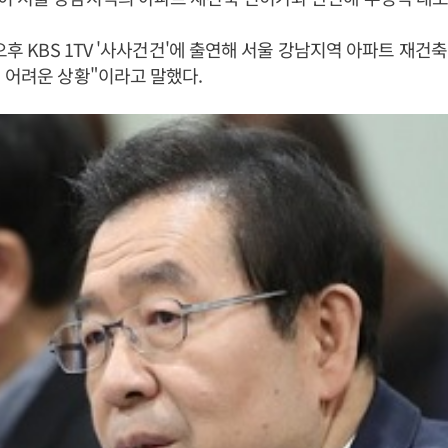
오후 KBS 1TV '사사건건'에 출연해 서울 강남지역 아파트 재건축
 어려운 상황"이라고 말했다.