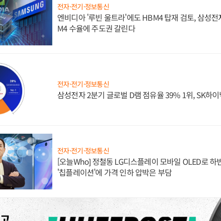
전자·전기·정보통신
엔비디아 '루빈 울트라'에도 HBM4 탑재 검토, 삼성전
M4 수율에 주도권 갈린다
전자·전기·정보통신
삼성전자 2분기 글로벌 D램 점유율 39% 1위, SK하이
전자·전기·정보통신
[오늘Who] 정철동 LG디스플레이 모바일 OLED로 하
'칩플레이션'에 가격 인하 압박은 부담