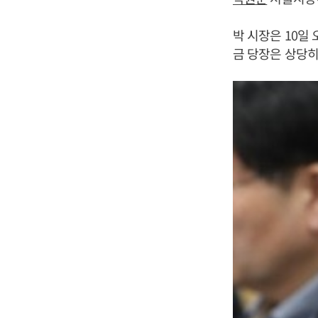
박 시장은 10일 
금 당장은 상당히