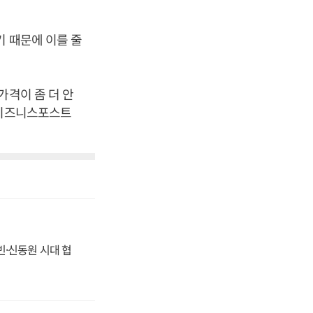
기 때문에 이를 줄
가격이 좀 더 안
[비즈니스포스트
동빈·신동원 시대 협