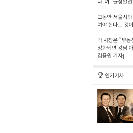
다"며 "균형발전
그동안 서울시와 
여야 한다는 것이
박 시장은 "부동
정화되면 강남 아
김용원 기자]
인기기사