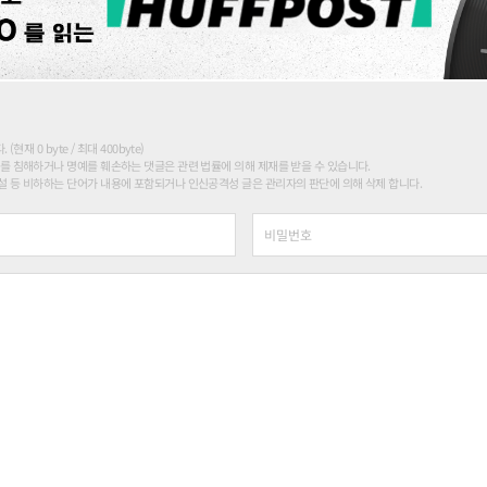
현재 0 byte / 최대 400byte)
를 침해하거나 명예를 훼손하는 댓글은 관련 법률에 의해 제재를 받을 수 있습니다.
 등 비하하는 단어가 내용에 포함되거나 인신공격성 글은 관리자의 판단에 의해 삭제 합니다.