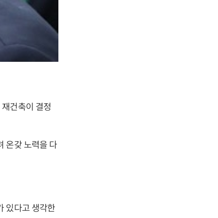
 재건축이 결정
 온갖 노력을 다
가 있다고 생각한