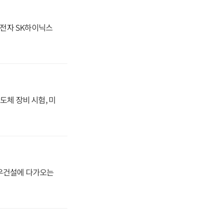
성전자 SK하이닉스
도체 장비 시험, 미
대우건설에 다가오는