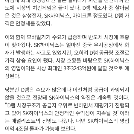
도체 시장의 치킨게임은 끝이 났다. D램 제조사 중 살아남
은 것은 삼성전자, SK하이닉스, 마이크론 정도였다. D램 가
격은 안정세를 찾았다.
이와 함께 모바일기기 수요가 급증하며 반도체 시장에 호황
이 찾아왔다. SK하이닉스는 얼마전 중국 우시공장에서 화
재가 발생하는 사고도 있었지만, 오히려 D램 공급량 조절로
가격 상승 요인이 됐다. 시장 호황을 바탕으로 SK하이닉스
의 영업이익은 사상 최대인 3조3243억원에 달할 것으로 예
상된다.
당분간 D램은 수요가 많은데다 이전처럼 공급이 과잉되지
않을 것으로 전망돼 SK하이닉스의 약진은 계속될 것이다.
"D램 시장구조가 공급자 우위로 변하면서 재평가가 진행되
고 있어 SK하이닉스의 안정적인 수익성이 지속될 것"이라
는 애널리스트의 전망도 나왔다. 내년 SK하이닉스의 영업
이익 4조원 돌파가 가능해 보인다.