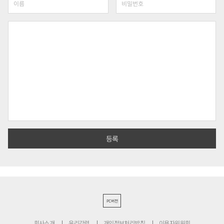
PC버전
회사소개
윤리강령
개인정보처리방침
이용자위원회