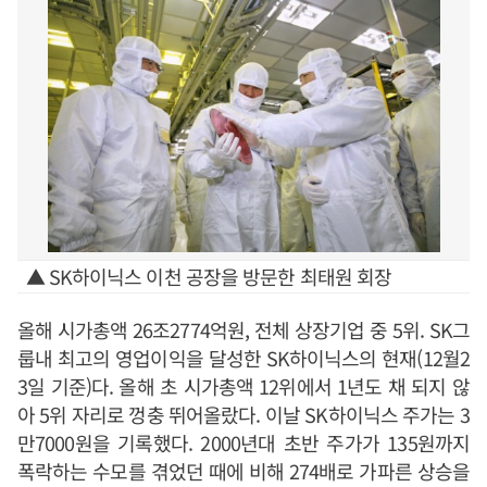
▲ SK하이닉스 이천 공장을 방문한 최태원 회장
올해 시가총액 26조2774억원, 전체 상장기업 중 5위. SK그
룹내 최고의 영업이익을 달성한 SK하이닉스의 현재(12월2
3일 기준)다. 올해 초 시가총액 12위에서 1년도 채 되지 않
아 5위 자리로 껑충 뛰어올랐다. 이날 SK하이닉스 주가는 3
만7000원을 기록했다. 2000년대 초반 주가가 135원까지
폭락하는 수모를 겪었던 때에 비해 274배로 가파른 상승을