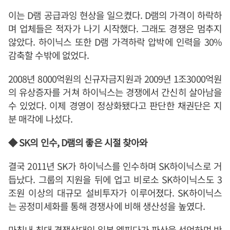
이는 D램 공급과잉 현상을 일으켰다. D램의 가격이 하락하
며 업체들은 적자가 나기 시작했다. 그래도 경쟁은 멈추지
않았다. 하이닉스 또한 D램 가격하락 압박에 인력을 30%
감축할 수밖에 없었다.
2008년 8000억원의 신규자금지원과 2009년 1조3000억원
의 유상증자를 거쳐 하이닉스는 경쟁에서 간신히 살아남을
수 있었다. 이제 경영이 정상화됐다고 판단한 채권단은 지
분 매각에 나섰다.
◆ SK의 인수, D램의 좋은 시절 찾아와
결국 2011년 SK가 하이닉스를 인수하며 SK하이닉스로 거
듭났다. 그룹의 지원을 뒤에 업고 비로소 SK하이닉스도 3
조원 이상의 대규모 설비투자가 이루어졌다. SK하이닉스
는 공정미세화를 통해 경쟁사에 비해 생산성을 높였다.
마침내 최대 경쟁상대인 일본 엘피다가 파산을 선언하며 반