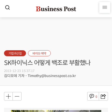
기업과산업
바이오·제약
SK하이닉스 어떻게 백조로 부활했나
2013-12-23 15:37:17
김디모데 기자 - Timothy@businesspost.co.kr
0