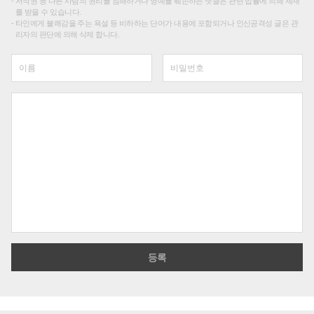
저작권 등 다른 사람의 권리를 침해하거나 명예를 훼손하는 댓글은 관련 법률에 의해 제재
를 받을 수 있습니다.
타인에게 불쾌감을 주는 욕설 등 비하하는 단어가 내용에 포함되거나 인신공격성 글은 관
리자의 판단에 의해 삭제 합니다.