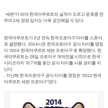
‘
세븐
’
이 떠야 한국야쿠르트의 실적이 오르고 윤호중 전
무의
2
세 경영 입지도 더욱 굳건해질 수 있다
.
한국야쿠르트가
2
년 연속 한국프로야구 타이틀 스폰서
로 결정됐다
. 2014
시즌 한국프로야구 공식 타이틀 명칭
이
‘2014
한국야쿠르트 세븐 프로야구
’
로 확정됐다
.
한
국야쿠르트는
29
일 프로야구 개막전을 시작으로 한국
시리즈까지 약
7
개월 동안 공식 타이틀 사용 권리를 지
닌다
.
지난해 한국프로야구 공식 타이틀 명칭은
‘2013
한국
야쿠르트 세븐 프로야구
’
였다
.