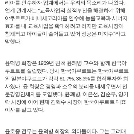
리아를 인수하자 업계에서는 우려의 목소리가 나왔다
.
업계 관계자는
“
교육사업의 실적부진을 해결하기 위해
야쿠르트가 베네세코리아를 인수해 능률교육과 시너지
효과를 내 교육사업을 확대하려고 하지만 교육시장이
침체되고 아이들이 줄어들고 있어 성공은 미지수
”라
고
말했다
.
윤덕병 회장은 1969년 친척 윤쾌병 교수와 함께 한국야
쿠르트를 설립했다. 당시 한국야쿠르트는 한국야쿠르트
와 일본야쿠르트가 각각 61.7%, 38.3%를 합작투자한 회
사였다. 윤 회장은 경영과 소유의 분리를 내세우면서 전
문경영인체제를 도입했다. 윤쾌병, 이은선, 김순무, 양기
락 사장에 이어 현재 김혁수 사장이 한국야쿠르트 대표
이사를 맡고 있다.
윤호중 전무는 윤덕병 회장의 외아들이다. 그는 고려대