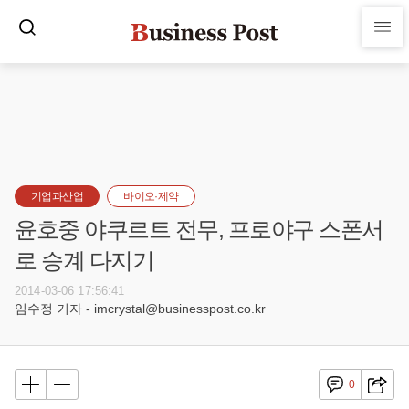
기업과산업
바이오·제약
윤호중 야쿠르트 전무, 프로야구 스폰서
로 승계 다지기
2014-03-06 17:56:41
임수정 기자 - imcrystal@businesspost.co.kr
0