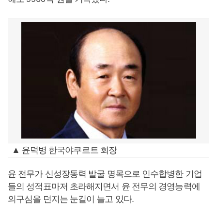
▲ 윤덕병 한국야쿠르트 회장
윤 전무가 신성장동력 발굴 명목으로 인수합병한 기업
들의 성적표마저 초라해지면서 윤 전무의 경영능력에
의구심을 던지는 눈길이 늘고 있다
.