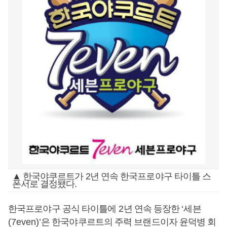
▲ 한국야쿠르트가 2년 연속 한국프로야구 타이틀 스
폰서로 결정됐다.
한국프로야구 공식 타이틀에
2
년 연속 등장한
‘
세븐
(7even)’
은 한국야쿠르트의 주력 브랜드이자 윤덕병 회