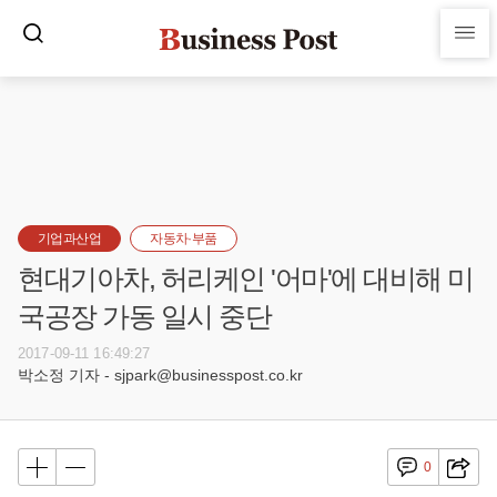
기업과산업
자동차·부품
현대기아차, 허리케인 '어마'에 대비해 미
국공장 가동 일시 중단
2017-09-11 16:49:27
박소정 기자 - sjpark@businesspost.co.kr
0