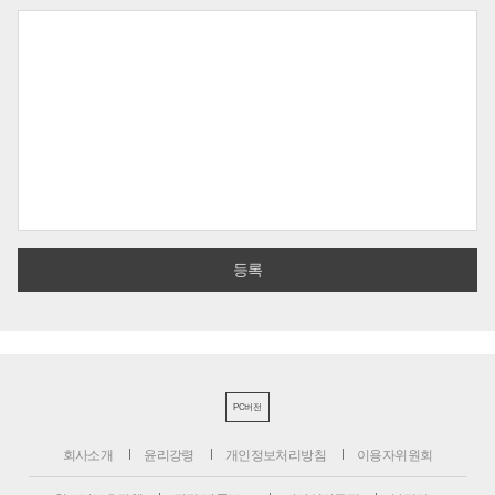
PC버전
회사소개
윤리강령
개인정보처리방침
이용자위원회