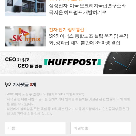
삼성전자, 미국 오크리지국립연구소와
극저온 히트펌프 개발하기로
전자·전기·정보통신
SK하이닉스 통합노조 설립 움직임 본격
화, 성과급 체계 불만에 3500명 결집
기사댓글
0
개
200자까지 쓰실 수 있습니다. (현재 0 byte / 최대 400byte)
저작권 등 다른 사람의 권리를 침해하거나 명예를 훼손하는 댓글은 관련 법률에 의해 제재
를 받을 수 있습니다.
타인에게 불쾌감을 주는 욕설 등 비하하는 단어가 내용에 포함되거나 인신공격성 글은 관
리자의 판단에 의해 삭제 합니다.