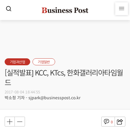
기업과산업
기업일반
[실적발표] KCC, KTcs, 한화갤러리아타임월
드
2017-08-04 18:44:55
박소정 기자 - sjpark@businesspost.co.kr
0