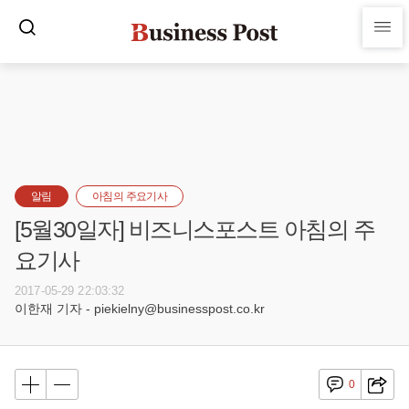
알림
아침의 주요기사
[5월30일자] 비즈니스포스트 아침의 주
요기사
2017-05-29 22:03:32
이한재 기자 - piekielny@businesspost.co.kr
0