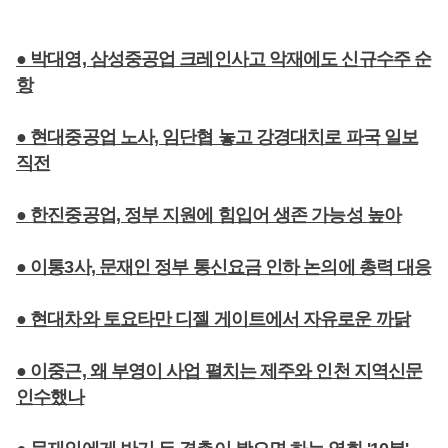
● 박대영, 삼성중공업 크레인사고 악재에도 신규수주 순
항
● 현대중공업 노사, 임단협 놓고 강경대치로 파국 일보
직전
● 한진중공업, 정부 지원에 힘입어 생존 가능성 높아
● 이통3사, 문재인 정부 통신요금 인하 논의에 총력 대응
● 현대차와 토요타만 디젤 게이트에서 자유로운 까닭
● 이중근, 왜 부영이 사업 펼치는 제주와 인천 지역신문
인수했나