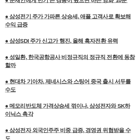
● 문재인에게 반기 든 경총이 봤으면 하는 영화 '10분'
● 삼성전기 주가 가파른 상승세, 애플 고객사로 확보해
수익 급증
● 삼성SDI 주가 신고가 행진, 올해 흑자전환 유력
● 성일환, 한국공항공사 비정규직의 정규직 전환에 동참
할까
● 현대차 기아차, 제네시스와 스팅어 중국 출시 서두를
수도
● 메모리반도체 가격상승세 꺾이나, 삼성전자와 SK하
이닉스 촉각
● 삼성전자 외국인주주 비중 급증, 경영권 위협받을 수
도