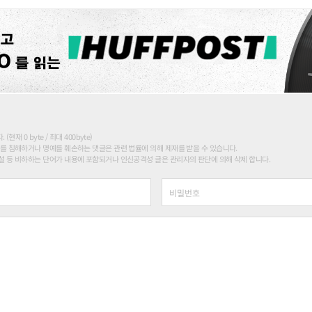
현재 0 byte / 최대 400byte)
를 침해하거나 명예를 훼손하는 댓글은 관련 법률에 의해 제재를 받을 수 있습니다.
 등 비하하는 단어가 내용에 포함되거나 인신공격성 글은 관리자의 판단에 의해 삭제 합니다.