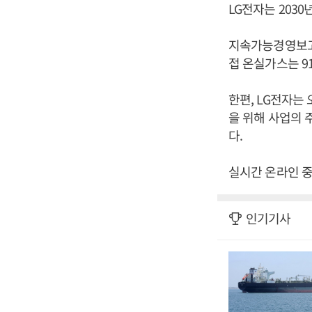
LG전자는 203
지속가능경영보고서
접 온실가스는 91
한편, LG전자는
을 위해 사업의 
다.
실시간 온라인 중
인기기사