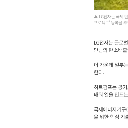
▲ LG전자는 국제 
프로젝트' 등록을 추진
LG전자는 글로벌
만큼의 탄소배출권
이 가운데 일부는
한다.
히트펌프는 공기,
태워 열을 만드는
국제에너지기구(I
을 위한 핵심 기