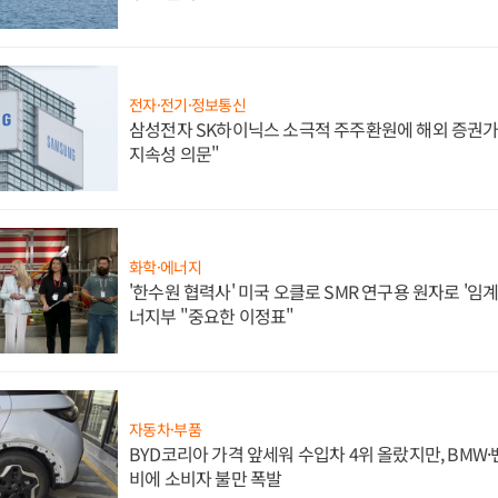
전자·전기·정보통신
삼성전자 SK하이닉스 소극적 주주환원에 해외 증권가 
지속성 의문"
화학·에너지
'한수원 협력사' 미국 오클로 SMR 연구용 원자로 '임계 
너지부 "중요한 이정표"
자동차·부품
BYD코리아 가격 앞세워 수입차 4위 올랐지만, BMW
비에 소비자 불만 폭발