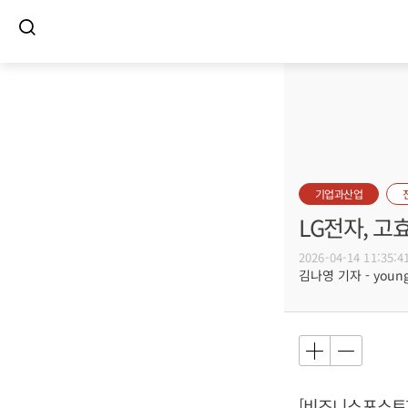
기업과산업
LG전자, 고
2026-04-14 11:35:4
김나영 기자 - young@
[비즈니스포스트]