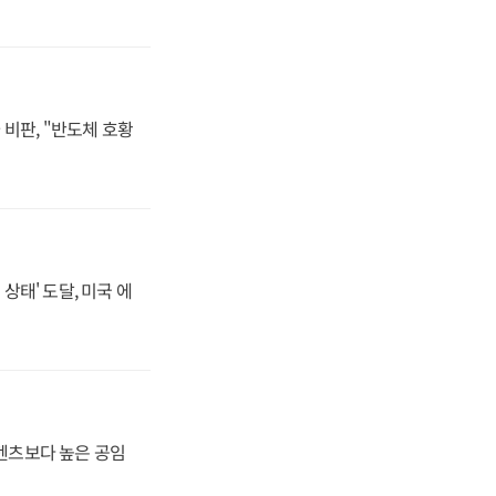
비판, "반도체 호황
상태' 도달, 미국 에
·벤츠보다 높은 공임