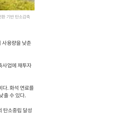
전환 기반 탄소감축
지 사용량을 낮춘
감축사업에 재투자
비다. 화석 연료를
낮출 수 있다.
의 탄소중립 달성