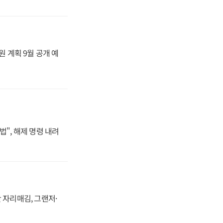
원 계획 9월 공개 예
법", 해제 명령 내려
 자리매김, 그랜저·