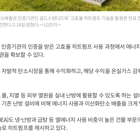
탄소배출권 인증기관인 골드스탠다드에 '고효율 히트펌프 기술을 활용한 연료 
한다고 14일 밝혔다. < LG전자 >
 인증기관의 인증을 받은 고효율 히트펌프 사용 과정에서 에너
을 확보할 수 있다.
 자발적 탄소시장을 통해 수익화하고, 해당 수익을 온실가스 
 물, 지열 등 외부 열원을 실내 난방에 활용할 수 있도록 하는 설
 기존 난방 설비에 비해 에너지 사용과 이산화탄소 배출을 크게 
EA)도 냉·난방과 급탕 등 열에너지 사용 비중이 높은 건물 부문
술로 히트펌프를 제시하고 있다.