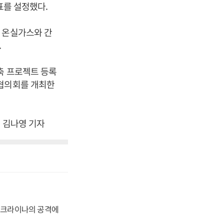
표를 설정했다.
 온실가스와 간
.
축 프로젝트 등록
 협의회를 개최한
. 김나영 기자
 우크라이나의 공격에