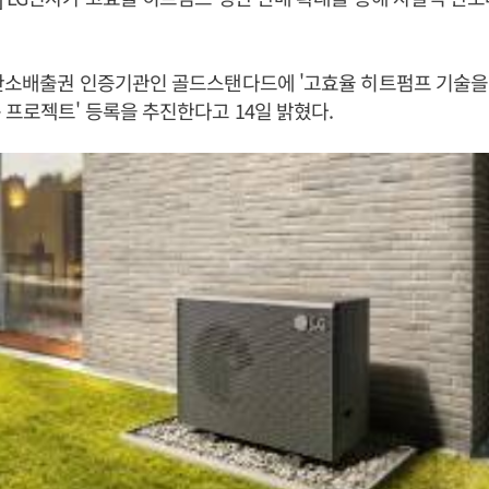
탄소배출권 인증기관인 골드스탠다드에 '고효율 히트펌프 기술을
 프로젝트' 등록을 추진한다고 14일 밝혔다.