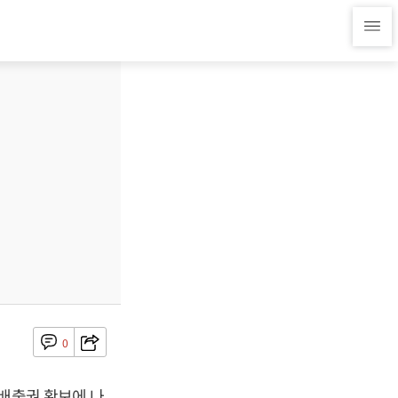
0
소배출권 확보에 나