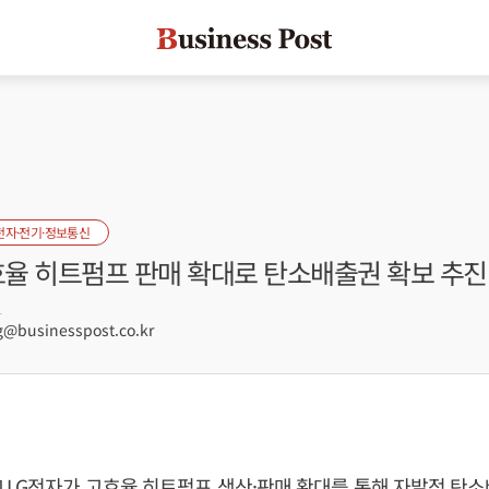
전자·전기·정보통신
효율 히트펌프 판매 확대로 탄소배출권 확보 추진
1
businesspost.co.kr
 LG전자가 고효율 히트펌프 생산·판매 확대를 통해 자발적 탄