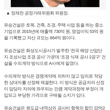
▲ 정재찬 공정거래위원회 위원장.
유승건설은 토목, 건축, 조경, 주택 사업 등을 하는 중소
기업으로 2015년에 매출액 730억 원, 영업이익 53억 원
을 기록했고 자산 규모는 864억 원이다.
유승건설은 화성도시공사가 발주한 ‘전곡 해양 산업단
지 조성사업 조경 공사’ 가운데 ‘조경 식재 공사 2공구’ 건
설을 수의계약 방식으로 A사에게 맡겼다.
수의계약 방식은 경쟁계약에 의하지 않고 임의로 적당
한 상대자를 선정해 체결한다. 이 방식은 공급자의 선정
이 담당자 자의에 좌우되는 만큼 계약과정에 부정이 개
입되고 부당한 가격으로 구매될 소지가 있다.
유승건설은 원도급 내역상의 공사비 항목의 합인 22억2