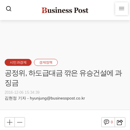
시민과경제
경제정책
공정위, 하도급대금 깎은 유승건설에 과
징금
2016-12-06 15:34:39
김현정 기자 - hyunjung@businesspost.co.kr
0