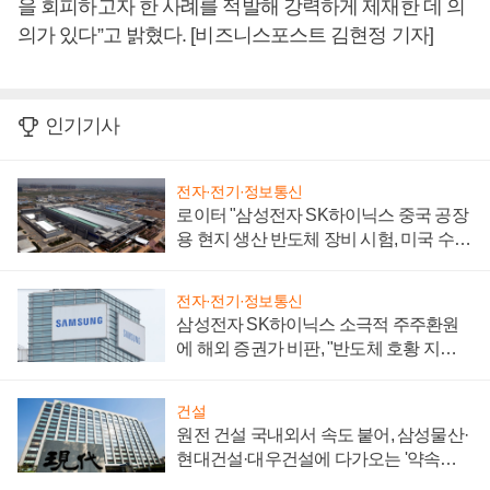
을 회피하고자 한 사례를 적발해 강력하게 제재한 데 의
의가 있다”고 밝혔다. [비즈니스포스트 김현정 기자]
인기기사
전자·전기·정보통신
로이터 "삼성전자 SK하이닉스 중국 공장
용 현지 생산 반도체 장비 시험, 미국 수출
통제 대비"
전자·전기·정보통신
삼성전자 SK하이닉스 소극적 주주환원
에 해외 증권가 비판, "반도체 호황 지속
성 의문"
건설
원전 건설 국내외서 속도 붙어, 삼성물산·
현대건설·대우건설에 다가오는 '약속의
시간'