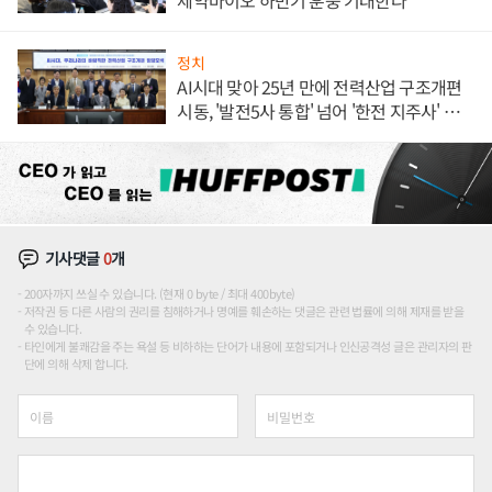
제약바이오 하반기 훈풍 기대한다
정치
AI시대 맞아 25년 만에 전력산업 구조개편
시동, '발전5사 통합' 넘어 '한전 지주사' 재편
론도
기사댓글
0
개
200자까지 쓰실 수 있습니다. (현재 0 byte / 최대 400byte)
저작권 등 다른 사람의 권리를 침해하거나 명예를 훼손하는 댓글은 관련 법률에 의해 제재를 받을
수 있습니다.
타인에게 불쾌감을 주는 욕설 등 비하하는 단어가 내용에 포함되거나 인신공격성 글은 관리자의 판
단에 의해 삭제 합니다.