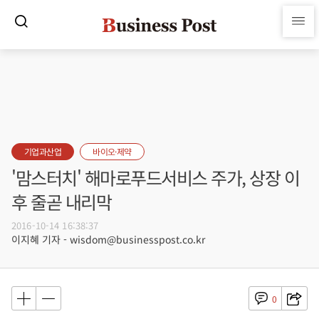
기업과산업
바이오·제약
'맘스터치' 해마로푸드서비스 주가, 상장 이
후 줄곧 내리막
2016-10-14 16:38:37
이지혜 기자 - wisdom@businesspost.co.kr
0