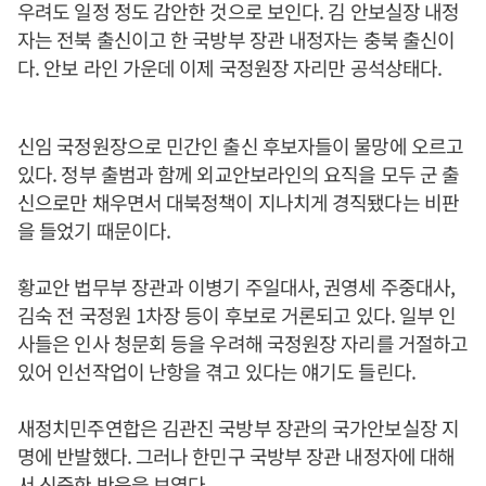
우려도 일정 정도 감안한 것으로 보인다. 김 안보실장 내정
자는 전북 출신이고 한 국방부 장관 내정자는 충북 출신이
다. 안보 라인 가운데 이제 국정원장 자리만 공석상태다.
신임 국정원장으로 민간인 출신 후보자들이 물망에 오르고
있다. 정부 출범과 함께 외교안보라인의 요직을 모두 군 출
신으로만 채우면서 대북정책이 지나치게 경직됐다는 비판
을 들었기 때문이다.
황교안 법무부 장관과 이병기 주일대사, 권영세 주중대사,
김숙 전 국정원 1차장 등이 후보로 거론되고 있다. 일부 인
사들은 인사 청문회 등을 우려해 국정원장 자리를 거절하고
있어 인선작업이 난항을 겪고 있다는 얘기도 들린다.
새정치민주연합은 김관진 국방부 장관의 국가안보실장 지
명에 반발했다. 그러나 한민구 국방부 장관 내정자에 대해
서 신중한 반응을 보였다.