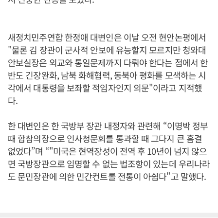
새정치민주연합 한정애 대변인은 이날 오전 현안논평에서
"물론 김 장관이 군사적 안보에 유능할지 모르지만 청와대
안보실장은 외교와 통일문제까지 다뤄야 한다는 점에서 한
반도 긴장완화, 남북 화해협력, 동북아 평화를 모색하는 시
각에서 대통령을 보좌할 적임자인지 의문"이라고 지적했
다.
한 대변인은 한 국방부 장관 내정자와 관련해 “이명박 정부
때 합참의장으로 인사청문회를 통과할 때 그다지 큰 흠결
없었다”며 “"미국은 현역장성이 전역 후 10년이 넘지 않으
면 국방장관으로 임명할 수 없는 법조항이 있는데 우리나라
도 문민장관에 의한 민간컨트롤 전통이 아쉽다"고 말했다.