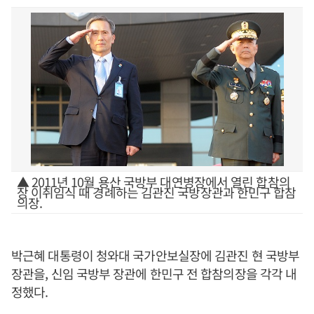
▲ 2011년 10월 용산 국방부 대연병장에서 열린 합참의
장 이취임식 때 경례하는 김관진 국방장관과 한민구 합참
의장.
박근혜 대통령이 청와대 국가안보실장에 김관진 현 국방부
장관을, 신임 국방부 장관에 한민구 전 합참의장을 각각 내
정했다.