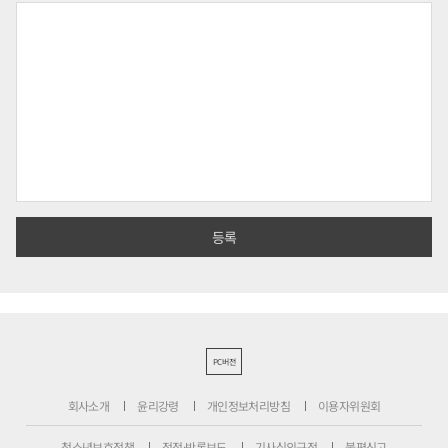
PC버전
회사소개
윤리강령
개인정보처리방침
이용자위원회
청소년보호정책
정정·반론보도
기사심의규정
불편신고