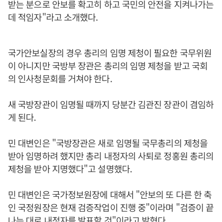
받는 분으로 안보를 확고히 하고 국민의 안전을 지켜나가는
데 적임자"라고 소개했다.
국가안보실장의 경우 총리의 임명 제청이 필요한 국무위원
이 아니지만 국방부 장관은 총리의 임명 제청을 받고 국회
의 인사청문회를 거쳐야 한다.
새 국방장관이 임명될 때까지 당분간 김관진 장관이 겸임하
게 된다.
민 대변인은 "국방장관은 새로 임명될 국무총리의 제청을
받아 임명하려 했지만 총리 내정자의 사퇴로 정홍원 총리의
제청을 받아 지명했다"고 설명했다.
민 대변인은 국가정보원장에 대해서 "안보의 또 다른 한 축
인 국정원장은 현재 검증작업이 진행 중"이라며 "검증이 끝
나는 대로 내정자를 발표할 것"이라고 밝혔다.