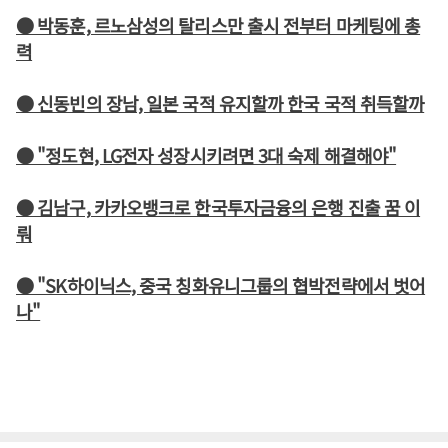
● 박동훈, 르노삼성의 탈리스만 출시 전부터 마케팅에 총
력
● 신동빈의 장남, 일본 국적 유지할까 한국 국적 취득할까
● "정도현, LG전자 성장시키려면 3대 숙제 해결해야"
● 김남구, 카카오뱅크로 한국투자금융의 은행 진출 꿈 이
뤄
● "SK하이닉스, 중국 칭화유니그룹의 협박전략에서 벗어
나"