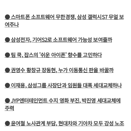
● 스마트폰 소프트웨어 무한경쟁, 삼성 갤럭시S7 무얼 보
여주나
● 삼성전자, 기어S2로 소프트웨어 가능성 보여줄까
● 팀 쿡, 잡스의 '쉬운 아이폰' 향수를 고민하다
● 권영수 황창규 장동현, 누가 이동통신 판을 바꿀까
● 이재용, 삼성그룹 사장단과 임원들 대폭 세대교체하나
● JYP엔터테인먼트 수지 영화 부진, 박진영 세대교체에
주력
● 윤여철 노사관계 부담, 현대차와 기아차 모두 강성 노조