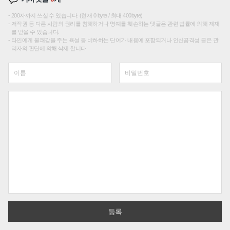
200자까지 쓰실 수 있습니다. (현재 0 byte / 최대 400byte)
저작권 등 다른 사람의 권리를 침해하거나 명예를 훼손하는 댓글은 관련 법률에 의해 제재
를 받을 수 있습니다.
타인에게 불쾌감을 주는 욕설 등 비하하는 단어가 내용에 포함되거나 인신공격성 글은 관
리자의 판단에 의해 삭제 합니다.