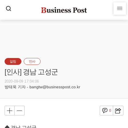
알림
인사
[인사] 경남 고성군
2020-09-09 17:04:06
방태욱 기자 - bangtw@businesspost.co.kr
0
◆ 경남 고성군