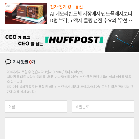
전자·전기·정보통신
AI 메모리반도체 시장에서 낸드플래시보다
D램 부각, 고객사 물량 선점 수요의 '우선순
위'
기사댓글
0
개
200자까지 쓰실 수 있습니다. (현재 0 byte / 최대 400byte)
저작권 등 다른 사람의 권리를 침해하거나 명예를 훼손하는 댓글은 관련 법률에 의해 제재를 받을
수 있습니다.
타인에게 불쾌감을 주는 욕설 등 비하하는 단어가 내용에 포함되거나 인신공격성 글은 관리자의 판
단에 의해 삭제 합니다.