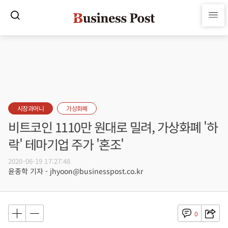
시장과머니
가상화폐
비트코인 1110만 원대로 밀려, 가상화폐 '하
락' 테마기업 주가 '혼조'
2020-06-19 17:27:48
윤종학 기자 - jhyoon@businesspost.co.kr
0