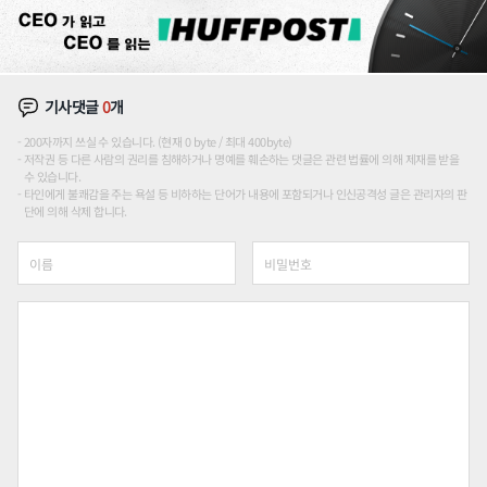
기사댓글
0
개
200자까지 쓰실 수 있습니다. (현재 0 byte / 최대 400byte)
저작권 등 다른 사람의 권리를 침해하거나 명예를 훼손하는 댓글은 관련 법률에 의해 제재를 받을
수 있습니다.
타인에게 불쾌감을 주는 욕설 등 비하하는 단어가 내용에 포함되거나 인신공격성 글은 관리자의 판
단에 의해 삭제 합니다.