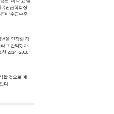
은 “더 내고 덜
 한국연금학회장
”며 “수급수준
정년을 연장할 경
이라고 반박했다.
 2014~2018
심할 것으로 예
인다.