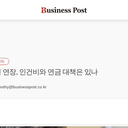
정치
 연장, 인건비와 연금 대책은 있나
6
hy@businesspost.co.kr