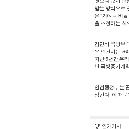
것보다 많이 받
받는 방식으로 
은 “기여금 비
을 조정하는 식
김민석 국방부 
우 인건비는 26
지난 5년간 우리
년 국방중기계획에
안전행정부는 공
상된다. 이 때문
인기기사