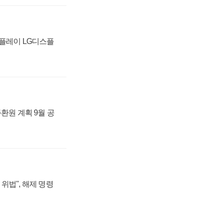
스플레이 LG디스플
주환원 계획 9월 공
위법", 해제 명령