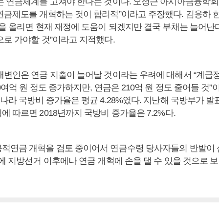
는 연금체계를 고쳐야 한다는 것이다. 오정근 아시아금융학회장
연금제도를 개혁하는 것이 합리적”이라고 주장했다. 김용하
율을 올리면 현재 재정에 도움이 되겠지만 결국 부채는 늘어난다
으로 가야할 것”이라고 지적했다.
대변인은 연금 지출이 늘어날 것이라는 우려에 대해서 “계급
0여억 원 정도 증가하지만, 연금은 210억 원 정도 줄어들 것”
나라 국방비 증가율은 평균 4.28%였다. 지난해 국방부가 발표한
 따르면 2018년까지 국방비 증가율은 7.2%다.
적연금 개혁을 검토 중이어서 연금수령 당사자들의 반발이 
에 지방선거 이후에나 연금 개혁에 손을 댈 수 있을 것으로 보