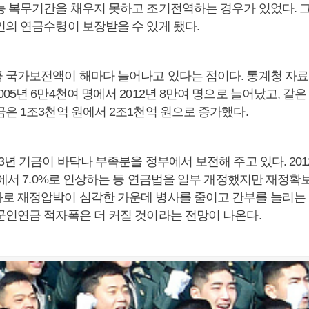
능 복무기간을 채우지 못하고 조기전역하는 경우가 있었다. 
인의 연금수령이 보장받을 수 있게 됐다.
 국가보전액이 해마다 늘어나고 있다는 점이다. 통계청 자료
05년 6만4천여 명에서 2012년 8만여 명으로 늘어났고, 같은
은 1조3천억 원에서 2조1천억 원으로 증가했다.
3년 기금이 바닥나 부족분을 정부에서 보전해 주고 있다. 20
%에서 7.0%로 인상하는 등 연금법을 일부 개정했지만 재정확보
로 재정압박이 심각한 가운데 병사를 줄이고 간부를 늘리는
군인연금 적자폭은 더 커질 것이라는 전망이 나온다.