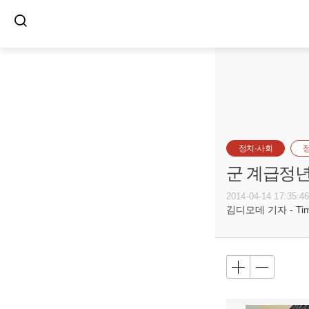
정치·사회
군 계급정년
2014-04-14 17:35:4
김디모데 기자 - Timot