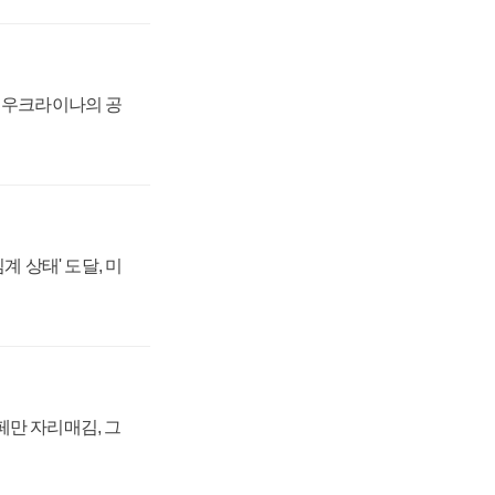
, 우크라이나의 공
계 상태' 도달, 미
페만 자리매김, 그