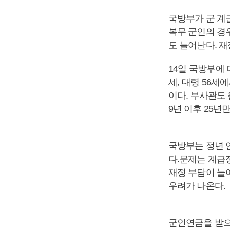
국방부가 군 계
복무 군인의 경
도 늘어난다. 재
14일 국방부에 
세, 대령 56세에
이다. 부사관도 
9년 이후 25년
국방부는 정년 
다.문제는 계급
재정 부담이 늘
우려가 나온다.
군인연금을 받으