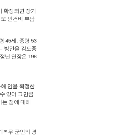
이 확정되면 장기
 또 인건비 부담
45세, 중령 53
늘리는 방안을 검토중
정년 연장은 198
통해 안을 확정한
수 있어 그만큼
하는 점에 대해
기복무 군인의 경