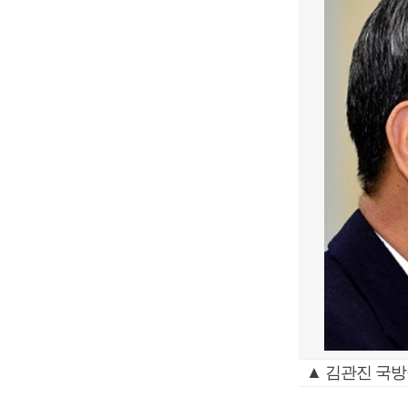
▲ 김관진 국