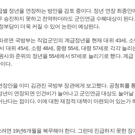
급별 정년을 연장하는 방안을 검토 중이다. 정년 연장 최종안
우 승진하지 못하고 전역하더라도 군인연금 수혜대상이 된다.
정부담이 더욱 커질 수 있어 논란이 예상된다.
따르면 국방부는 직업군인의 계급정년을 현재 대위 43세, 소령 
서 대위 45세, 소령 48세, 중령 55세, 대령 57세로 각각 
원사와 준위의 정년을 55세에서 57세로 늘리기로 했다. 계급 
만이다.
연장안을 이미 김관진 국방부 장관에게 보고했다. 공청회를 
정년이 연장되면 인건비가 늘어나고 군인연금 대상도 늘어날 
어난다는 점이다. 이에 대한 재정적 대책이 마련되어 있는가 
려면 19년6개월을 복무해야 한다. 그런데 진급하지 못한 장