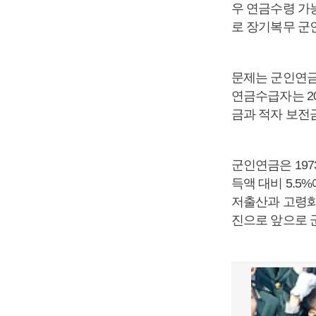
우 연금수령 가
로 장기복무 군
문제는 군인연금
연금수급자는 20
금과 적자 보전금
군인연금은 197
득액 대비 5.5
저출산과 고령화
진으로 앞으로 