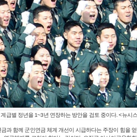
 계급별 정년을 1~3년 연장하는 방안을 검토 중이다. <뉴시스
금과 함께 군인연금 체계 개선이 시급하다는 주장이 힘을 얻고