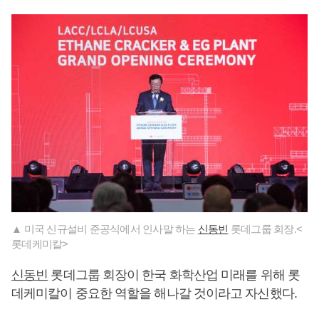
▲ 미국 신규설비 준공식에서 인사말 하는
신동빈
롯데그룹 회장.<
롯데케미칼>
신동빈
롯데그룹 회장이 한국 화학산업 미래를 위해 롯
데케미칼이 중요한 역할을 해나갈 것이라고 자신했다.