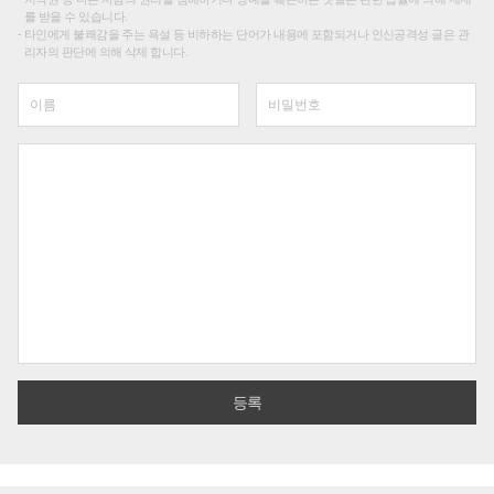
를 받을 수 있습니다.
타인에게 불쾌감을 주는 욕설 등 비하하는 단어가 내용에 포함되거나 인신공격성 글은 관
리자의 판단에 의해 삭제 합니다.