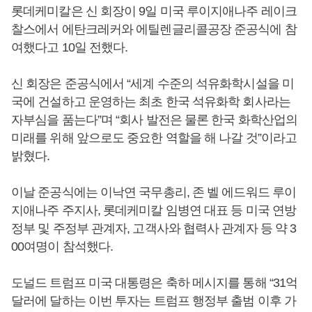
롯데케미칼은 신 회장이 9일 미국 루이지애나주 레이크
찰스에서 에탄크레커와 에틸렌글리콜공장 준공식에 참
여했다고 10일 전했다.
신 회장은 준공식에서 “세계 수준의 석유화학시설을 미
국에 건설하고 운영하는 최초 한국 석유화학 회사라는
자부심을 품는다”며 “회사 발전은 물론 한국 화학산업의
미래를 위해 앞으로도 중요한 역할을 해 나갈 것”이라고
밝혔다.
이날 준공식에는 이낙연 국무총리, 존 벨 에드워드 루이
지애나주 주지사, 롯데케미칼 임병연 대표 등 미국 연방
정부 및 주정부 관계자, 고객사와 협력사 관계자 등 약 3
00여명이 참석했다.
도널드 트럼프 미국 대통령은 축하 메시지를 통해 “31억
달러에 달하는 이번 투자는 트럼프 행정부 출범 이후 가