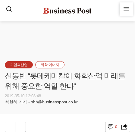
기업과산업
화학·에너지
신동빈 “롯데케미칼이 화학산업 미래를
위해 중요한 역할 한다”
2019-05-10 12:08:48
석현혜 기자 - shh@businesspost.co.kr
0