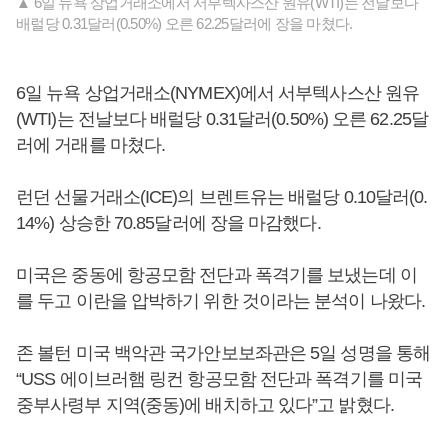
▲ 6일 뉴욕 상업거래소에서 서부텍사스산 원유(WTI)는 전날보다
배럴당 0.31달러(0.50%) 오른 62.25달러에 장을 마쳤다.
6일 뉴욕 상업거래소(NYMEX)에서 서부텍사스산 원유
(WTI)는 전날보다 배럴당 0.31달러(0.50%) 오른 62.25달
러에 거래를 마쳤다.
런던 선물거래소(ICE)의 브렌트유는 배럴당 0.10달러(0.
14%) 상승한 70.85달러에 장을 마감했다.
미국은 중동에 항공모함 전단과 폭격기를 보냈는데 이
를 두고 이란을 압박하기 위한 것이라는 분석이 나왔다.
존 볼턴 미국 백악관 국가안보보좌관은 5일 성명을 통해
“USS 에이브러햄 링컨 항공모함 전단과 폭격기를 미국
중부사령부 지역(중동)에 배치하고 있다”고 밝혔다.