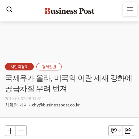
시민과경제
경제일반
국제유가 올라, 미국의 이란 제재 강화에
공급차질 우려 번져
2019-05-07 08:11:31
차화영 기자 - chy@businesspost.co.kr
0