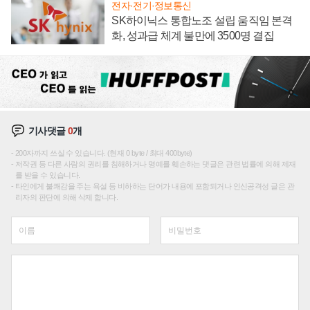
전자·전기·정보통신
SK하이닉스 통합노조 설립 움직임 본격
화, 성과급 체계 불만에 3500명 결집
기사댓글
0
개
200자까지 쓰실 수 있습니다. (현재 0 byte / 최대 400byte)
저작권 등 다른 사람의 권리를 침해하거나 명예를 훼손하는 댓글은 관련 법률에 의해 제재
를 받을 수 있습니다.
타인에게 불쾌감을 주는 욕설 등 비하하는 단어가 내용에 포함되거나 인신공격성 글은 관
리자의 판단에 의해 삭제 합니다.