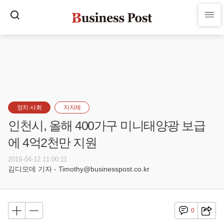
정치·사회
지자체
인천시, 올해 400가구 미니태양광 보급
에 4억2천만 지원
2019-04-12 11:00:11
김디모데 기자 - Timothy@businesspost.co.kr
0