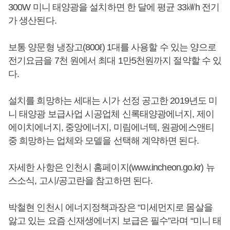
300W 미니 태양광을 설치하면 한 달에 평균 33㎾h 전기
가 생산된다.
보통 양문형 냉장고(800ℓ) 1대를 사용할 수 있는 양으로
전기요금을 7천 원에서 최대 1만5천원까지 절약할 수 있
다.
설치를 희망하는 세대는 시가 선정 공고한 2019년도 미
니 태양광 보급사업 시공업체 신록태양광에너지, 제이
에이치에너지, 중앙에너지, 미림에너텍, 원광에스앤티
중 희망하는 업체와 모델을 선택해 계약하면 된다.
자세한 사항은 인천시 홈페이지(www.incheon.go.kr) 뉴
스소식, 고시/공고란을 참고하면 된다.
박철현 인천시 에너지정책과장은 “미세먼지로 몸살을
앓고 있는 요즘 신재생에너지 보급은 필수”라며 “미니 태