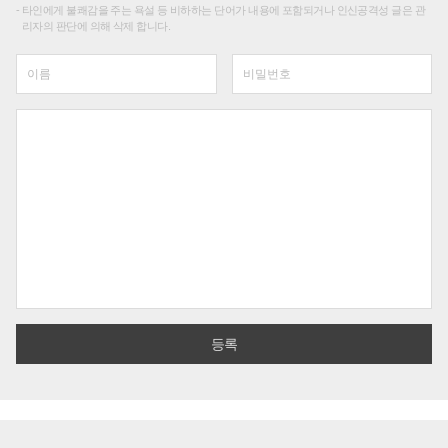
타인에게 불쾌감을 주는 욕설 등 비하하는 단어가 내용에 포함되거나 인신공격성 글은 관
리자의 판단에 의해 삭제 합니다.