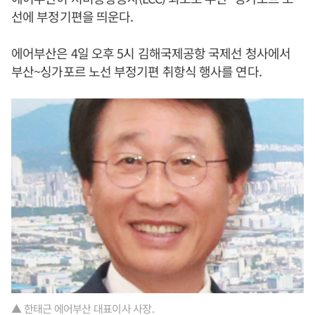
선에 부정기편을 띄운다.
에어부산은 4일 오후 5시 김해국제공항 국제선 청사에서
부산~싱가포르 노선 부정기편 취항식 행사를 연다.
▲ 한태근 에어부산 대표이사 사장.