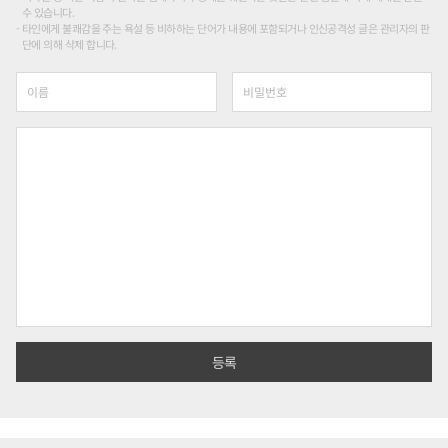
수 있습니다.
타인에게 불쾌감을 주는 욕설 등 비하하는 단어가 내용에 포함되거나 인신공격성 글은 관리자의 판
단에 의해 삭제 합니다.