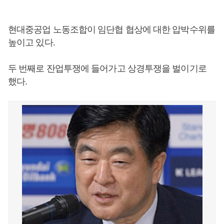
현대중공업 노동조합이 임단협 협상에 대한 압박수위를
높이고 있다.
두 번째로 잔업투쟁에 들어가고 상경투쟁을 벌이기로
했다.