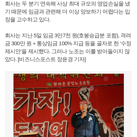
회사는 두 분기 연속해 사상 최대 규모의 영업손실을 냈
기 때문에 임금과 관련해 더 이상 양보하기 어렵다는 입
장을 고수하고 있다.
회사는 지난 5일 임금 3만7천 원(호봉승급분 포함), 격려
금 300만 원＋통상임금 100% 지급 등을 골자로 한 ‘수정
제시안’을 제시했다. 그러나 노조는 이를 받아들이지 않
았다. [비즈니스포스트 장윤경 기자]