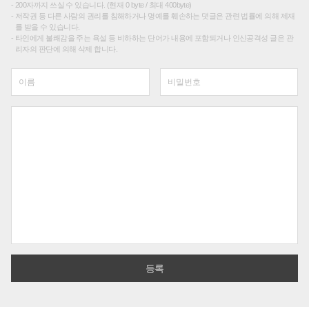
200자까지 쓰실 수 있습니다. (현재 0 byte / 최대 400byte)
저작권 등 다른 사람의 권리를 침해하거나 명예를 훼손하는 댓글은 관련 법률에 의해 제재
를 받을 수 있습니다.
타인에게 불쾌감을 주는 욕설 등 비하하는 단어가 내용에 포함되거나 인신공격성 글은 관
리자의 판단에 의해 삭제 합니다.