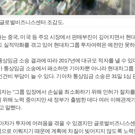
 글로벌비즈니스센터 조감도.
는 중국, 미국 등 주요 시장에서 판매부진이 깊어지면서 현
도 실적악화를 겪고 있어 현대차그룹 투자여력은 예전만 못하
통상임금 소송 결과에 따라 2017년에 대규모 적자를 낼 수 
가 통상임금 소송에서 패소하면 기아차뿐 아니라 현대차그룹
건비 부담이 늘 수 있다. 기아차 통상임금 소송은 31일 1심 
자는 “그룹 입장에서 손실을 최소화하기 위해 인허가 절차를
 위해 노력 중이지만 새 정부가 출범한 데다 여러 이해관계가
고 말했다.
기아차가 투자에 어려움을 겪을 수 있겠지만 글로벌비즈니스센
으로 이뤄지기 때문에 계획에 차질이 빚어지지 않도록 노력할