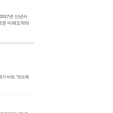
017년 신년사
새로운 미래도약의
가 비판, "반도체