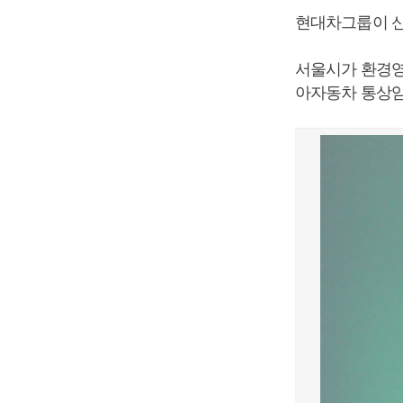
현대차그룹이 신
서울시가 환경영
아자동차 통상임