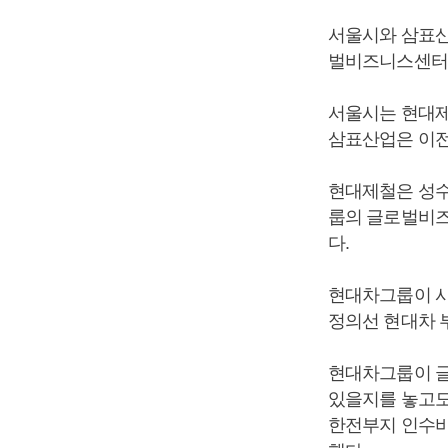
서울시와 삼표산
벌비즈니스센터를
서울시는 현대제
삼표산업은 이전
현대제철은 성수
룹의 글로벌비즈
다.
현대차그룹이 사
정의선 현대차 
현대차그룹이 글
있을지를 놓고도
한전부지 인수비용