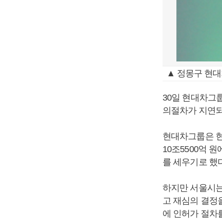
▲ 정몽구 현대
30일 현대차그
의절차가 지연되
현대차그룹은 현
10조5500억 
를 세우기로 했다
하지만 서울시는
고 재심의 결정
에 인허가 절차