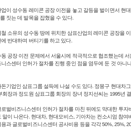
업이 성수동 레미콘 공장 이전을 놓고 갈등을 벌이면서 현
 짓는 데 발목을 잡혔을 수 있다.
철 소유의 성수동 땅에 위치한 삼표산업의 레미콘 공장을 
에 반대하며 버티기를 하고 있다.
동 공장 이전 문제에서 서울시에 적극적으로 협조했는데 
니스센터 인허가 절차를 진행 중인 점을 염두에 둔 것 아니
돈기업인 삼표그룹 설득에 나설 수도 있다. 정몽구 현대차그
부회장과 정도원 삼표그룹 회장의 장녀 정지선씨는 1995년 
로벌비즈니스센터 인허가 절차를 마친 뒤에도 막대한 투자비
 말이 나온다. 현대차, 현대모비스, 기아차는 컨소시엄 참여
과 글로벌비즈니스센터 공사비용 등을 각각 50%, 25%, 