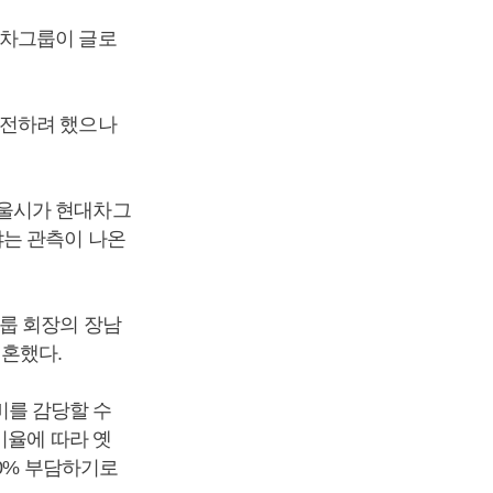
대차그룹이 글로
이전하려 했으나
서울시가 현대차그
냐는 관측이 나온
룹 회장의 장남
결혼했다.
를 감당할 수
비율에 따라 옛
20% 부담하기로