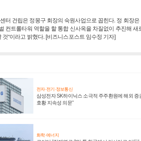
터 건립은 정몽구 회장의 숙원사업으로 꼽힌다. 정 회장은 2
로벌 컨트롤타워 역할을 할 통합 신사옥을 차질없이 추진해 
 것”이라고 밝혔다. [비즈니스포스트 임수정 기자]
전자·전기·정보통신
삼성전자 SK하이닉스 소극적 주주환원에 해외 증권
호황 지속성 의문"
화학·에너지