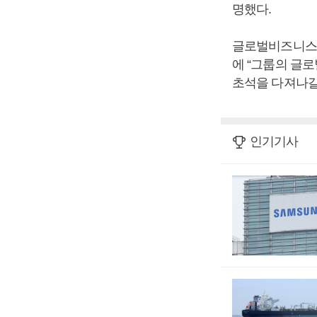
명했다.
글로벌비즈니스센
에 “그룹의 글
초석을 다져나갈
인기기사