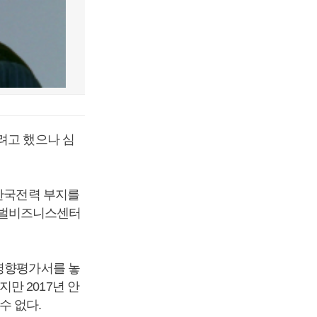
려고 했으나 심
 한국전력 부지를
글로벌비즈니스센터
경영향평가서를 놓
만 2017년 안
수 없다.