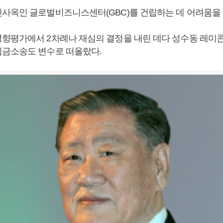
사옥인 글로벌비즈니스센터(GBC)를 건립하는 데 어려움을 
향평가에서 2차례나 재심의 결정을 내린 데다 성수동 레미콘 
금소송도 변수로 떠올랐다.