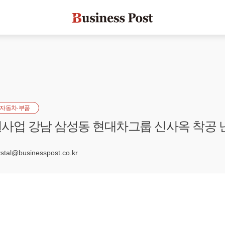
자동차·부품
사업 강남 삼성동 현대차그룹 신사옥 착공 
3
al@businesspost.co.kr