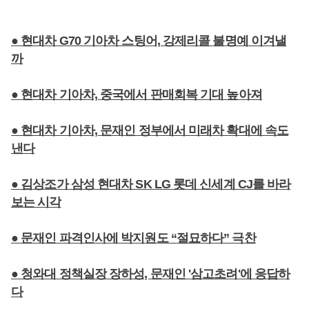
● 현대차 G70 기아차 스팅어, 강제리콜 불명예 이겨낼
까
● 현대차 기아차, 중국에서 판매회복 기대 높아져
● 현대차 기아차, 문재인 정부에서 미래차 확대에 속도
낸다
● 김상조가 삼성 현대차 SK LG 롯데 신세계 CJ를 바라
보는 시각
● 문재인 파격인사에 박지원도 “절묘하다” 극찬
● 청와대 정책실장 장하성, 문재인 '삼고초려'에 응답하
다