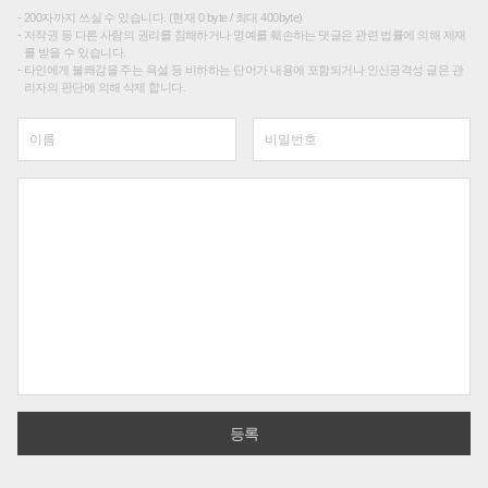
200자까지 쓰실 수 있습니다. (현재 0 byte / 최대 400byte)
저작권 등 다른 사람의 권리를 침해하거나 명예를 훼손하는 댓글은 관련 법률에 의해 제재
를 받을 수 있습니다.
타인에게 불쾌감을 주는 욕설 등 비하하는 단어가 내용에 포함되거나 인신공격성 글은 관
리자의 판단에 의해 삭제 합니다.