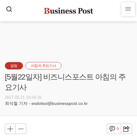
알림
아침의 주요기사
[5월22일자] 비즈니스포스트 아침의 주
요기사
2017-05-21 18:44:26
최석철 기자 - esdolsoi@businesspost.co.kr
0