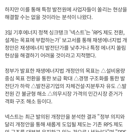
하지만 이를 통해 특정 발전원에 사업자들이 쏠리는 현상을
해결할 수는 없을 것이라는 분석이 나왔다.
3일 기후에너지 정책 싱크탱크 '넥스트'는 'RPS 제도 전환,
설계는 목표에 부합하는가' 보고서를 통해 재생에너지법 개
정안은 재생에너지 발전단가를 낮추거나 특정 에너지 쏠림
현상을 해결하기 어려울 것이라고 지적했다.
정부가 발표한 재생에너지법 개정안의 목표는 △설비용량
중심 목표 전환을 통한 보급 확대 △경쟁 구조화를 통한 발
전단가 하락 △발전공기업의 자체건설·지분투자 유도 △발
전원 간 불균형 해소 △의무시장 가격의 민간시장 준거가
격화 구조 해소 등이다.
넥스트는 최근 발의된 개정안을 분석한 결과 "정부 의지와
달리 개정안을 통해 새롭게 도입될 제도는 기존 RPS 제도
의 구조를 대부분 유지하고 있는 것으로 나타났다"며 "RPS