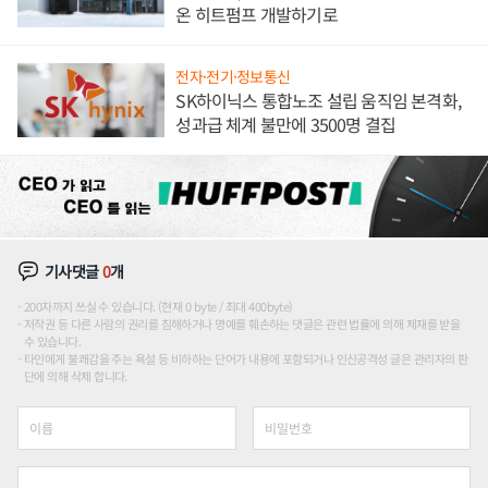
온 히트펌프 개발하기로
전자·전기·정보통신
SK하이닉스 통합노조 설립 움직임 본격화,
성과급 체계 불만에 3500명 결집
기사댓글
0
개
200자까지 쓰실 수 있습니다. (현재 0 byte / 최대 400byte)
저작권 등 다른 사람의 권리를 침해하거나 명예를 훼손하는 댓글은 관련 법률에 의해 제재를 받을
수 있습니다.
타인에게 불쾌감을 주는 욕설 등 비하하는 단어가 내용에 포함되거나 인신공격성 글은 관리자의 판
단에 의해 삭제 합니다.