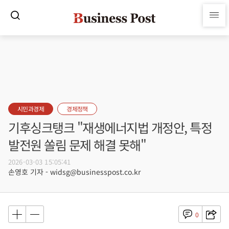
시민과경제
경제정책
기후싱크탱크 "재생에너지법 개정안, 특정
발전원 쏠림 문제 해결 못해"
2026-03-03 15:05:41
손영호 기자 - widsg@businesspost.co.kr
0