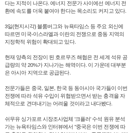
다는 지적이 나온다. 에너지 전문가 사이에선 에너지 전
환에 속도를 더욱 붙여야 한다는 목소리도 커지고 있다.
3일(현지시각) 블룸버그와 뉴욕타임스 등 주요 외신에
따르면 미국-이스라엘과 이란의 전쟁으로 중동 지역의
지정학적 위험이 확대되고 있다.
현재 양측의 전장이 된 호르무즈 해협은 전 세계 석유 공
급량의 약 20%가 지나가는 해역이다. 이 가운데 대부분
은 아시아 지역으로 공급된다.
전문가들은 중국, 일본, 한국 등 동아시아 국가들이 이번
전쟁에 따라 석유 수입이 위협받으면서 받는 충격을 자
체적으로 견뎌내기는 어려울 것이라고 내다봤다.
쉬무유 싱가포르 시장조사업체 '크플러' 수석 원유 분석
가는 뉴욕타임스와 인터뷰에서 "중국은 이번 전쟁에 따