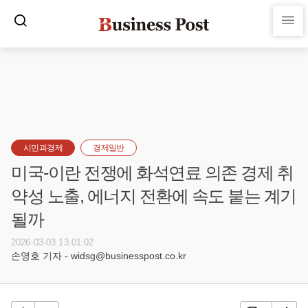
시민과경제
경제일반
미국-이란 전쟁에 화석연료 의존 경제 취
약성 노출, 에너지 전환에 속도 붙는 계기
될까
2026-03-03 13:01:02
손영호 기자 - widsg@businesspost.co.kr