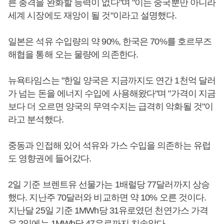
른 충격을 완화할 능력이 없다"며 "이는 중국뿐만 아니라
세계 시장에도 재앙이 될 것"이라고 설명했다.
일본은 석유 수입량의 약 90%, 한국은 70%를 호르무즈
해협을 통해 오는 물량에 의존한다.
뉴욕타임스는 "한일 양국은 지금까지도 연간 1천억 달러
가 넘는 돈을 에너지 수입에 사용해왔다"며 "가격이 지금
보다 더 오르면 양국의 무역수지는 급격히 악화될 것"이
라고 분석했다.
중동과 인접해 있어 석유와 가스 수입을 의존하는 유럽
도 영향권에 들어갔다.
2일 기준 브렌트유 선물가는 1배럴당 77달러까지 상승
했다. 지난주 70달러와 비교하면 약 10% 오른 것이다.
지난달 25일 기준 1MWh당 31유로였던 천연가스 가격
은 2일에는 1MWh당 47유로까지 치솟았다.