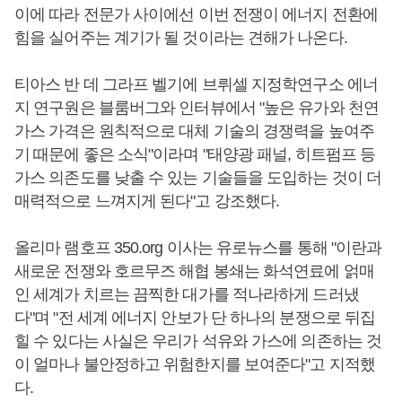
이에 따라 전문가 사이에선 이번 전쟁이 에너지 전환에
힘을 실어주는 계기가 될 것이라는 견해가 나온다.
티아스 반 데 그라프 벨기에 브뤼셀 지정학연구소 에너
지 연구원은 블룸버그와 인터뷰에서 "높은 유가와 천연
가스 가격은 원칙적으로 대체 기술의 경쟁력을 높여주
기 때문에 좋은 소식"이라며 "태양광 패널, 히트펌프 등
가스 의존도를 낮출 수 있는 기술들을 도입하는 것이 더
매력적으로 느껴지게 된다"고 강조했다.
올리마 램호프 350.org 이사는 유로뉴스를 통해 "이란과
새로운 전쟁와 호르무즈 해협 봉쇄는 화석연료에 얽매
인 세계가 치르는 끔찍한 대가를 적나라하게 드러냈
다"며 "전 세계 에너지 안보가 단 하나의 분쟁으로 뒤집
힐 수 있다는 사실은 우리가 석유와 가스에 의존하는 것
이 얼마나 불안정하고 위험한지를 보여준다"고 지적했
다.