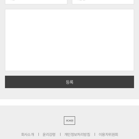
PC버전
회사소개
윤리강령
개인정보처리방침
이용자위원회