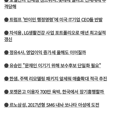
격당해
● 트럼프 '반이민 행정명령'에 미국 IT기업 CEO들 반발
● 차석용, LG생활건강 사업 포트폴리오로 매년 최고실적
갱신
● 정유4사, 영업이익 증가세 올해도 이어질까
● 유승민 "문재인 이기기 위해 보수후보 단일화 필요"
● 한샘, 주택 리모델링 패키지 앞세워 매출확대 적극 추진
● 포켓몬고 이용자 700만 육박, 한국에서 장기흥행할까
● 르노삼성, 2017년형 SM6 내놔 쏘나타 아성에 도전