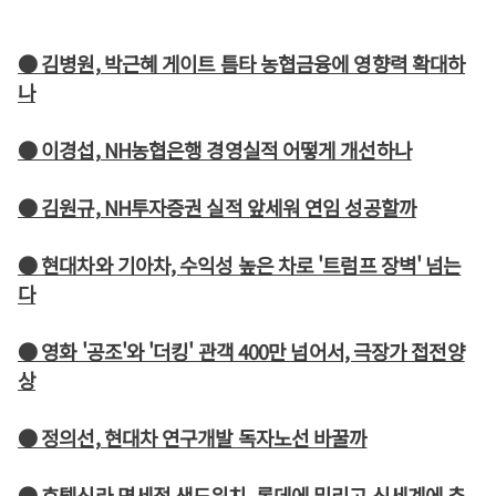
● 김병원, 박근혜 게이트 틈타 농협금융에 영향력 확대하
나
● 이경섭, NH농협은행 경영실적 어떻게 개선하나
● 김원규, NH투자증권 실적 앞세워 연임 성공할까
● 현대차와 기아차, 수익성 높은 차로 '트럼프 장벽' 넘는
다
● 영화 '공조'와 '더킹' 관객 400만 넘어서, 극장가 접전양
상
● 정의선, 현대차 연구개발 독자노선 바꿀까
● 호텔신라 면세점 샌드위치, 롯데에 밀리고 신세계에 추