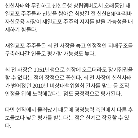
신한사태와 무관하고 신한은행 창립멤버로서 오래동안 재
일교포 주주들과 친분을 쌓아온 최방길 전 신한BNP파리바
자산운용 사장이 재일교포 주주의 지지를 받을 가능성을 배
제하기 힘들다.
재일교포 주주들은 최 전 사장을 놓고 안정적인 지배구조를
구축해나갈 인물로 평가할 가능성도 높다.
최 전 사장은 1951년생으로 회장에 오르더라도 장기집권을
할 수 없다는 점이 장점으로 꼽힌다. 최 전 사장이 신한사태
가 벌어졌던 2010년 비상대책위원회 간사를 맡는 등 조직
안정을 위해 노력해왔다는 점도 긍정적으로 평가된다.
다만 현직에서 물러났기 때문에 경영능력 측면에서 다른 후
보들보다 낮은 평가를 받는다는 점은 한계로 작용할 수 있
다.