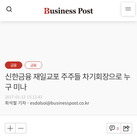
금융
금융
신한금융 재일교포 주주들 차기회장으로 누
구 미나
2017-01-12 15:12:43
최석철 기자 - esdolsoi@businesspost.co.kr
0