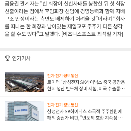
금융권 관계자는 “한 회장이 신한사태를 봉합한 뒤 첫 회장
선출이라는 점에서 후임회장 선임에 경영능력과 함께 지배
구조 안정이라는 측면도 배제하기 어려울 것”이라며 “회사
를 떠나는 한 회장과 남아있는 재일교포 주주가 다른 생각
을 할 수도 있다”고 말했다. [비즈니스포스트 최석철 기자]
인기기사
전자·전기·정보통신
로이터 "삼성전자 SK하이닉스 중국 공장용
현지 생산 반도체 장비 시험, 미국 수출통제
대비"
전자·전기·정보통신
삼성전자 SK하이닉스 소극적 주주환원에
해외 증권가 비판, "반도체 호황 지속성 의
문"