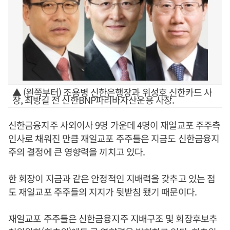
▲ (왼쪽부터) 조용병 신한은행장과 위성호 신한카드 사
장, 최방길 전 신한BNP파리바자산운용 사장.
신한금융지주 사외이사 9명 가운데 4명이 재일교포 주주측
인사로 채워진 만큼 재일교포 주주들은 지금도 신한금융지
주의 결정에 큰 영향력을 끼치고 있다.
한 회장이 지금과 같은 안정적인 지배력을 갖추고 있는 점
도 재일교포 주주들의 지지가 뒷받침 됐기 때문이다.
재일교포 주주들은 신한금융지주 지배구조 및 회장후보추