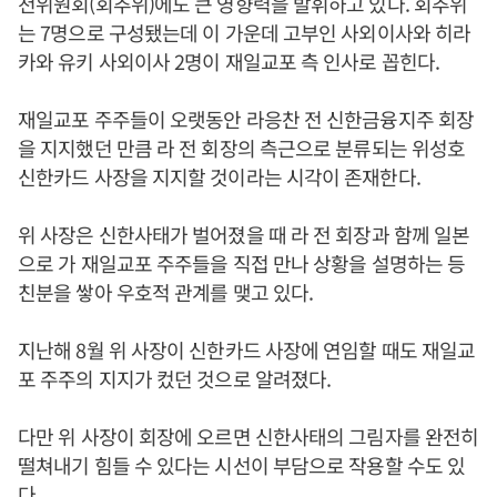
천위원회(회추위)에도 큰 영향력을 발휘하고 있다. 회추위
는 7명으로 구성됐는데 이 가운데 고부인 사외이사와 히라
카와 유키 사외이사 2명이 재일교포 측 인사로 꼽힌다.
재일교포 주주들이 오랫동안 라응찬 전 신한금융지주 회장
을 지지했던 만큼 라 전 회장의 측근으로 분류되는 위성호
신한카드 사장을 지지할 것이라는 시각이 존재한다.
위 사장은 신한사태가 벌어졌을 때 라 전 회장과 함께 일본
으로 가 재일교포 주주들을 직접 만나 상황을 설명하는 등
친분을 쌓아 우호적 관계를 맺고 있다.
지난해 8월 위 사장이 신한카드 사장에 연임할 때도 재일교
포 주주의 지지가 컸던 것으로 알려졌다.
다만 위 사장이 회장에 오르면 신한사태의 그림자를 완전히
떨쳐내기 힘들 수 있다는 시선이 부담으로 작용할 수도 있
다.