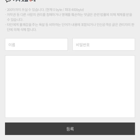
200자까지 쓰실 수 있습니다. (현재 0 byte / 최대 400byte)
저작권 등 다른 사람의 권리를 침해하거나 명예를 훼손하는 댓글은 관련 법률에 의해 제재를 받을
수 있습니다.
타인에게 불쾌감을 주는 욕설 등 비하하는 단어가 내용에 포함되거나 인신공격성 글은 관리자의 판
단에 의해 삭제 합니다.