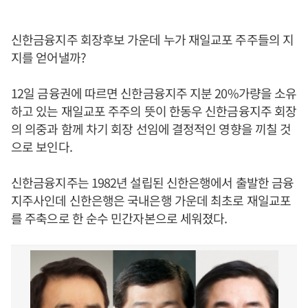
신한금융지주 회장후보 가운데 누가 재일교포 주주들의 지
지를 얻어낼까?
12일 금융권에 따르면 신한금융지주 지분 20%가량을 소유
하고 있는 재일교포 주주의 뜻이 한동우 신한금융지주 회장
의 의중과 함께 차기 회장 선임에 결정적인 영향을 끼칠 것
으로 보인다.
신한금융지주는 1982년 설립된 신한은행에서 출발한 금융
지주사인데 신한은행은 국내은행 가운데 최초로 재일교포
를 주축으로 한 순수 민간자본으로 세워졌다.