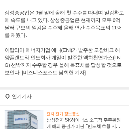
삼성중공업은 9월 말에 올해 첫 수주를 따내며 일감확보
에 속도를 내고 있다. 삼성중공업은 현재까지 모두 6억
달러 규모의 일감을 수주해 올해 연간 수주목표의 11%
를 채웠다.
이탈리아 에너지기업 에니(ENI)가 발주한 모잠비크 해
양플랜트와 인도회사 게일이 발주한 액화천연가스(LN
G) 선박까지 수주할 경우 올해 목표치를 달성할 것으로
보인다. [비즈니스포스트 남희헌 기자]
인기기사
전자·전기·정보통신
삼성전자 SK하이닉스 소극적 주주환원
에 해외 증권가 비판, "반도체 호황 지속