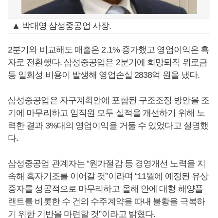
▲ 박대영 삼성중공업 사장.
2분기와 비교해도 매출은 2.1% 증가했고 영업이익은 흑
자로 전환했다. 삼성중공업은 2분기에 희망퇴직 위로금
등 일회성 비용이 발생해 영업손실 2838억 원을 냈다.
삼성중공업은 자구계획안에 포함된 구조조정 방안을 조
기에 마무리하고 임직원 모두 실적을 개선하기 위해 노
력한 결과 3%대의 영업이익을 거둘 수 있었다고 설명했
다.
삼성중공업 관계자는 “원가절감 등 경영개선 노력을 지
속해 흑자기조를 이어갈 것”이라며 “11월에 예정된 유상
증자를 성공적으로 마무리하고 올해 안에 대형 해양플
랜트를 비롯한 수 건의 수주계약을 따내 불황을 극복하
기 위한 기반을 마련할 것”이라고 밝혔다.