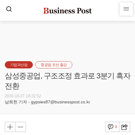
기업과산업
중공업·조선·철강
삼성중공업, 구조조정 효과로 3분기 흑자
전환
2016-10-27 18:22:52
남희헌 기자 - gypsies87@businesspost.co.kr
0