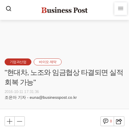
기업과산업
바이오·제약
"현대차, 노조와 임금협상 타결되면 실적
회복 가능"
2016-10-11 17:31:36
조은아 기자 - euna@businesspost.co.kr
0