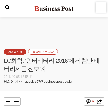
기업과산업
중공업·조선·철강
LG화학, '인터배터리 2016'에서 첨단 배
터리제품 선보여
2016-10-05 12:58:11
남희헌 기자 - gypsies87@businesspost.co.kr
0