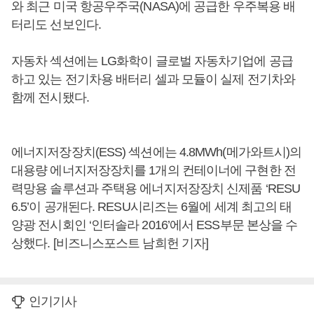
와 최근 미국 항공우주국(NASA)에 공급한 우주복용 배
터리도 선보인다.
자동차 섹션에는 LG화학이 글로벌 자동차기업에 공급
하고 있는 전기차용 배터리 셀과 모듈이 실제 전기차와
함께 전시됐다.
에너지저장장치(ESS) 섹션에는 4.8MWh(메가와트시)의
대용량 에너지저장장치를 1개의 컨테이너에 구현한 전
력망용 솔루션과 주택용 에너지저장장치 신제품 ‘RESU
6.5’이 공개된다. RESU시리즈는 6월에 세계 최고의 태
양광 전시회인 ‘인터솔라 2016’에서 ESS부문 본상을 수
상했다. [비즈니스포스트 남희헌 기자]
인기기사