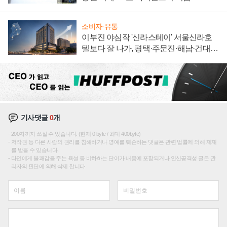
소비자·유통
이부진 야심작 '신라스테이' 서울신라호
텔보다 잘 나가, 평택·주문진·해남·건대로
성장판 더 넓힌다
기사댓글
0
개
200자까지 쓰실 수 있습니다. (현재 0 byte / 최대 400byte)
저작권 등 다른 사람의 권리를 침해하거나 명예를 훼손하는 댓글은 관련 법률에 의해 제재
를 받을 수 있습니다.
타인에게 불쾌감을 주는 욕설 등 비하하는 단어가 내용에 포함되거나 인신공격성 글은 관
리자의 판단에 의해 삭제 합니다.