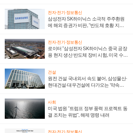
전자·전기·정보통신
삼성전자 SK하이닉스 소극적 주주환원
에 해외 증권가 비판, "반도체 호황 지속
성 의문"
전자·전기·정보통신
로이터 "삼성전자 SK하이닉스 중국 공장
용 현지 생산 반도체 장비 시험, 미국 수출
통제 대비"
건설
원전 건설 국내외서 속도 붙어, 삼성물산·
현대건설·대우건설에 다가오는 '약속의
시간'
사회
미국 법원 "트럼프 정부 풍력 프로젝트 동
결 조치는 위법", 해제 명령 내려
전자·전기·정보통신