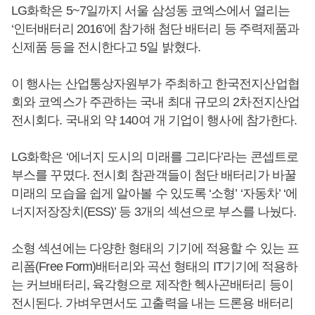
LG화학은 5~7일까지 서울 삼성동 코엑스에서 열리는
‘인터배터리 2016’에 참가해 첨단 배터리 등 주력제품과
신제품 등을 전시한다고 5일 밝혔다.
이 행사는 산업통상자원부가 주최하고 한국전지산업협
회와 코엑스가 주관하는 국내 최대 규모의 2차전지산업
전시회다. 국내외 약 140여 개 기업이 행사에 참가한다.
LG화학은 ‘에너지 도시의 미래를 그리다’라는 콘셉트로
부스를 꾸몄다. 전시회 참관객들이 첨단 배터리가 바꿀
미래의 모습을 쉽게 알아볼 수 있도록 ‘소형’ ‘자동차’ ‘에
너지저장장치(ESS)’ 등 3개의 섹션으로 부스를 나눴다.
소형 섹션에는 다양한 형태의 기기에 적용할 수 있는 프
리폼(Free Form)배터리와 곡선 형태의 IT기기에 적용하
는 커브배터리, 육각형으로 제작한 헥사곤배터리 등이
전시된다. 가벼우면서도 고출력을 내는 드론용 배터리