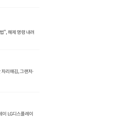
법", 해제 명령 내려
 자리매김, 그랜저·
플레이 LG디스플레이