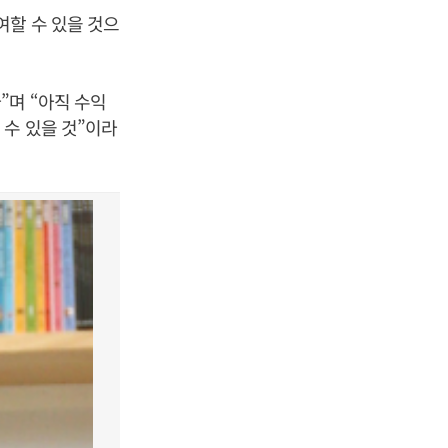
여할 수 있을 것으
”며 “아직 수익
수 있을 것”이라