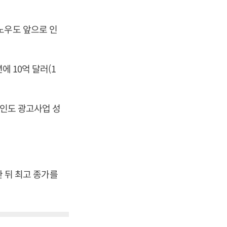
노우도 앞으로 인
에 10억 달러(1
라인도 광고사업 성
한 뒤 최고 종가를