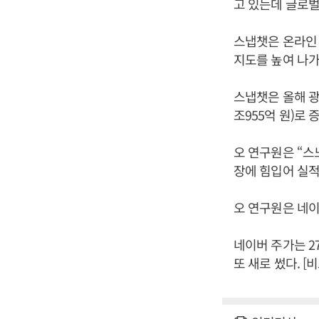
고 있는데 글로벌
스냅챗은 온라인 
지도를 높여 나가
스냅챗은 올해 광고
조955억 원)로
오 연구원은 “스
장에 힘입어 실적
오 연구원은 네이
네이버 주가는 27
또 새로 썼다. 