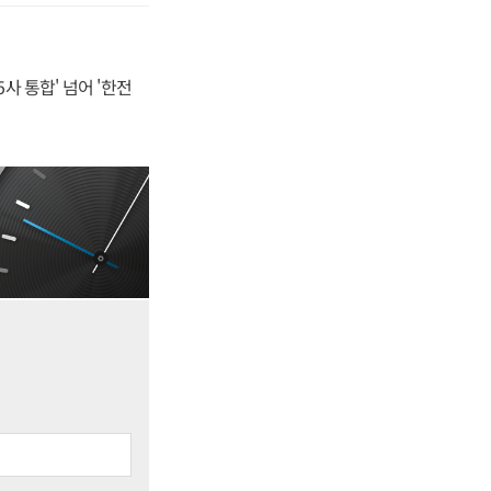
사 통합' 넘어 '한전