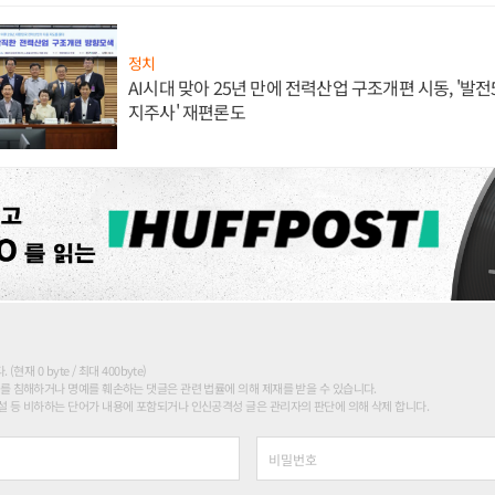
정치
AI시대 맞아 25년 만에 전력산업 구조개편 시동, '발전5
지주사' 재편론도
현재 0 byte / 최대 400byte)
를 침해하거나 명예를 훼손하는 댓글은 관련 법률에 의해 제재를 받을 수 있습니다.
 등 비하하는 단어가 내용에 포함되거나 인신공격성 글은 관리자의 판단에 의해 삭제 합니다.