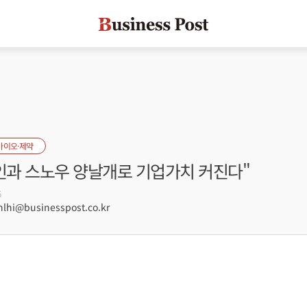
바이오·제약
라인과 스노우 양날개로 기업가치 커진다"
6
hi@businesspost.co.kr