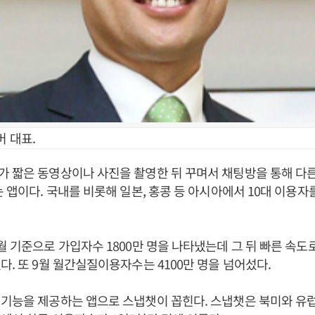
 대표.
 짧은 동영상이나 사진을 촬영한 뒤 꾸며서 채팅방을 통해 다
는 앱이다. 국내를 비롯해 일본, 홍콩 등 아시아에서 10대 이용
월 기준으로 가입자수 1800만 명을 나타냈는데 그 뒤 빠른 속도로
다. 또 9월 월간실질이용자수는 4100만 명을 넘어섰다.
 기능을 제공하는 앱으로 스냅챗이 꼽힌다. 스냅챗은 북미와 유