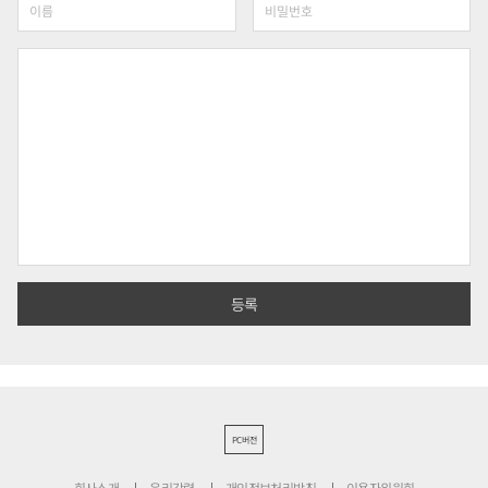
PC버전
회사소개
윤리강령
개인정보처리방침
이용자위원회