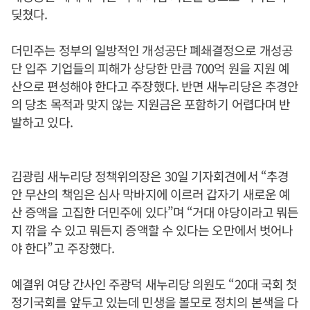
딪쳤다.
더민주는 정부의 일방적인 개성공단 폐쇄결정으로 개성공
단 입주 기업들의 피해가 상당한 만큼 700억 원을 지원 예
산으로 편성해야 한다고 주장했다. 반면 새누리당은 추경안
의 당초 목적과 맞지 않는 지원금은 포함하기 어렵다며 반
발하고 있다.
김광림 새누리당 정책위의장은 30일 기자회견에서 “추경
안 무산의 책임은 심사 막바지에 이르러 갑자기 새로운 예
산 증액을 고집한 더민주에 있다”며 “거대 야당이라고 뭐든
지 깎을 수 있고 뭐든지 증액할 수 있다는 오만에서 벗어나
야 한다”고 주장했다.
예결위 여당 간사인 주광덕 새누리당 의원도 “20대 국회 첫
정기국회를 앞두고 있는데 민생을 볼모로 정치의 본색을 다