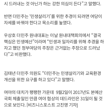
시 드러내는 것 아닌가 하는 강한 의심이 든다”고 말했다.
반면 더민주는 ‘민생살리기’를 위한 추경이 되려면 여당이
자세를 바꿔야 한다고 목소리를 높였다.
우상호 더민주 원내대표는 이날 원내대책회의에서 “결국
핵심은 민생예산”이라며 “민생과 일자리를 위해 추경을 하
자고 했던 정부여당의 주장은 근거없는 주장으로 드러났
다”고 비판했다.
김태년 더민주 의원도 “더민주는 민생살리기와 교육환경
개선을 위한 요구를 하고 있다”고 말했다.
여야의 대치가 팽팽한 가운데 9월2일이 2017년도 본예산
국회 제출일인 만큼 여야 협상의 데드라인은 31일이 될 것
으로 보인다. [비즈니스포스트 고진영 기자]