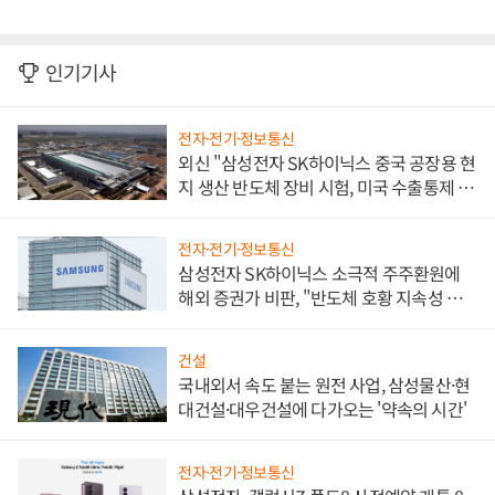
인기기사
전자·전기·정보통신
외신 "삼성전자 SK하이닉스 중국 공장용 현
지 생산 반도체 장비 시험, 미국 수출통제 대
비"
전자·전기·정보통신
삼성전자 SK하이닉스 소극적 주주환원에
해외 증권가 비판, "반도체 호황 지속성 의
문"
건설
국내외서 속도 붙는 원전 사업, 삼성물산·현
대건설·대우건설에 다가오는 '약속의 시간'
전자·전기·정보통신