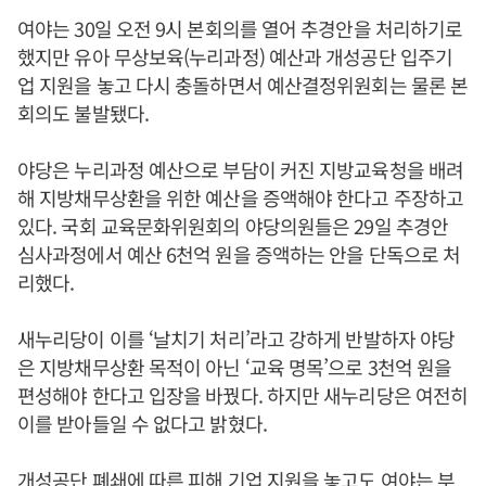
여야는 30일 오전 9시 본회의를 열어 추경안을 처리하기로
했지만 유아 무상보육(누리과정) 예산과 개성공단 입주기
업 지원을 놓고 다시 충돌하면서 예산결정위원회는 물론 본
회의도 불발됐다.
야당은 누리과정 예산으로 부담이 커진 지방교육청을 배려
해 지방채무상환을 위한 예산을 증액해야 한다고 주장하고
있다. 국회 교육문화위원회의 야당의원들은 29일 추경안
심사과정에서 예산 6천억 원을 증액하는 안을 단독으로 처
리했다.
새누리당이 이를 ‘날치기 처리’라고 강하게 반발하자 야당
은 지방채무상환 목적이 아닌 ‘교육 명목’으로 3천억 원을
편성해야 한다고 입장을 바꿨다. 하지만 새누리당은 여전히
이를 받아들일 수 없다고 밝혔다.
개성공단 폐쇄에 따른 피해 기업 지원을 놓고도 여야는 부