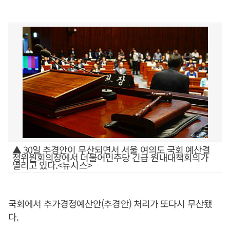
▲ 30일 추경안이 무산되면서 서울 여의도 국회 예산결
정위원회의장에서 더불어민주당 긴급 원내대책회의가
열리고 있다.<뉴시스>
국회에서 추가경정예산안(추경안) 처리가 또다시 무산됐
다.