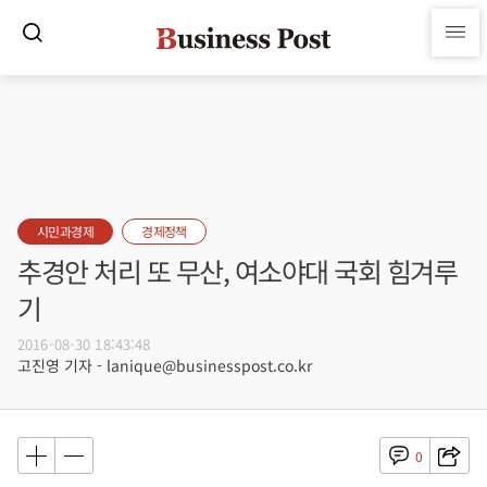
시민과경제
경제정책
추경안 처리 또 무산, 여소야대 국회 힘겨루
기
2016-08-30 18:43:48
고진영 기자 - lanique@businesspost.co.kr
0