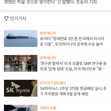
영향은 적을 것으로 생각한다”고 말했다. 조승리 기자
인기기사
화학·에너지
로이터 "정제연료 3만 톤 한국에서 러시아
로 이동", 우크라이나의 공격에 수요 늘어
화학·에너지
'한수원 협력사' 미국 오클로 SMR 연구용 원
자로 '임계 상태' 도달, 미국 에너지부 "중요
한 이정표"
전자·전기·정보통신
SK하이닉스 1주당 375원 현금배당 실시, 추
가 주주환원 계획 9월 공개 예정
자동차·부품