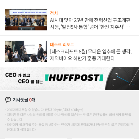
정치
AI시대 맞아 25년 만에 전력산업 구조개편
시동, '발전5사 통합' 넘어 '한전 지주사' 재편
론도
데스크 리포트
[데스크리포트 8월] 무더운 입추에 든 생각,
제약바이오 하반기 훈풍 기대한다
기사댓글
0
개
200자까지 쓰실 수 있습니다. (현재 0 byte / 최대 400byte)
저작권 등 다른 사람의 권리를 침해하거나 명예를 훼손하는 댓글은 관련 법률에 의해 제재를 받을
수 있습니다.
타인에게 불쾌감을 주는 욕설 등 비하하는 단어가 내용에 포함되거나 인신공격성 글은 관리자의 판
단에 의해 삭제 합니다.