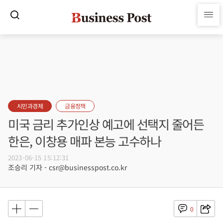
시민과경제
금융정책
미국 금리 추가인상 예고에 선택지 줄어든
한은, 이창용 매파 본능 고수하나
2023-06-15 15:12:31
조승리 기자 - csr@businesspost.co.kr
0