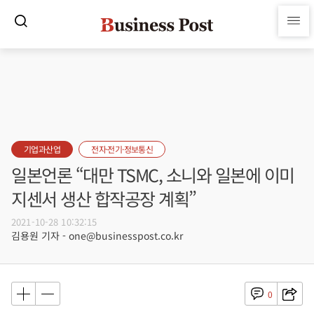
기업과산업
전자·전기·정보통신
일본언론 “대만 TSMC, 소니와 일본에 이미
지센서 생산 합작공장 계획”
2021-10-28 10:32:15
김용원 기자 - one@businesspost.co.kr
0