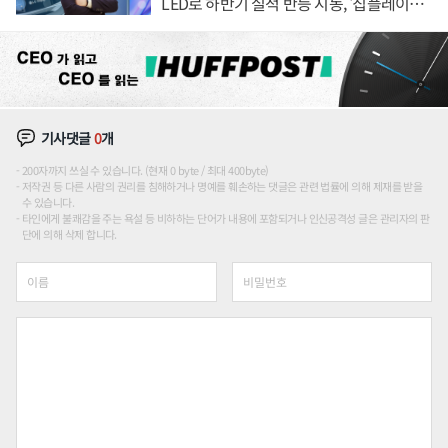
LED로 하반기 실적 반등 시동, '칩플레이
션'에 가격 인하 압박은 부담
기사댓글
0
개
200자까지 쓰실 수 있습니다. (현재 0 byte / 최대 400byte)
저작권 등 다른 사람의 권리를 침해하거나 명예를 훼손하는 댓글은 관련 법률에 의해 제재를 받을
수 있습니다.
타인에게 불쾌감을 주는 욕설 등 비하하는 단어가 내용에 포함되거나 인신공격성 글은 관리자의 판
단에 의해 삭제 합니다.