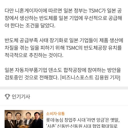
다만 니혼게이자이에 따르면 일본 정부는 TSMC가 일본 공
장에서 생산하는 반도체를 일본 기업에 우선적으로 공급해
야 한다는 조건을 달았다.
반도체 공급부족 사태 장기화로 일본 기업들이 제품 생산에
차질을 겪는 일을 피하기 위해 TSMC의 반도체공장 유치를
적극적으로 추진하는 것이다.
일본 자동차부품기업 덴소도 합작공장에 참여하는 방안을
검토중인 것으로 전해졌다. [비즈니스포스트 김용원 기자]
인기기사
소비자·유통
롯데·농심 창업주 시대 '라면 앙금'은 옛말,
'사촌' 신동빈·신동원 시대 협업 확대일로