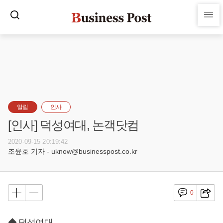
알림
인사
[인사] 덕성여대, 논객닷컴
2020-09-15 20:19:42
조윤호 기자 - uknow@businesspost.co.kr
0
◆ 덕성여대