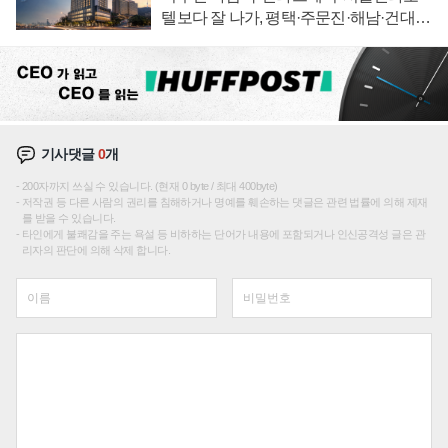
텔보다 잘 나가, 평택·주문진·해남·건대로
성장판 더 넓힌다
기사댓글
0
개
200자까지 쓰실 수 있습니다. (현재 0 byte / 최대 400byte)
저작권 등 다른 사람의 권리를 침해하거나 명예를 훼손하는 댓글은 관련 법률에 의해 제재
를 받을 수 있습니다.
타인에게 불쾌감을 주는 욕설 등 비하하는 단어가 내용에 포함되거나 인신공격성 글은 관
리자의 판단에 의해 삭제 합니다.