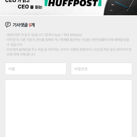
기사댓글
0
개
200자까지 쓰실 수 있습니다. (현재 0 byte / 최대 400byte)
저작권 등 다른 사람의 권리를 침해하거나 명예를 훼손하는 댓글은 관련 법률에 의해 제재를 받을
수 있습니다.
타인에게 불쾌감을 주는 욕설 등 비하하는 단어가 내용에 포함되거나 인신공격성 글은 관리자의 판
단에 의해 삭제 합니다.