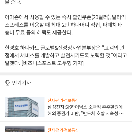
을 준다.
아마존에서 사용할 수 있는 즉시 할인쿠폰(20달러), 알리익
스프레스를 이용할 때 최대 2만 하나머니 적립, 파페치 배
송비 무료 등의 혜택도 제공한다.
한경호 하나카드 글로벌&신성장사업본부장은 “고객의 관
점에서 서비스를 개발하고 발전시키도록 노력할 것”이라고
말했다. [비즈니스포스트 고두형 기자]
인기기사
전자·전기·정보통신
삼성전자 SK하이닉스 소극적 주주환원에
해외 증권가 비판, "반도체 호황 지속성 의
문"
전자·전기·정보통신