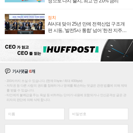
정으로 다시 출시, 최고 연 2.0% 금리
정치
AI시대 맞아 25년 만에 전력산업 구조개
편 시동, '발전5사 통합' 넘어 '한전 지주사'
재편론도
기사댓글
0
개
200자까지 쓰실 수 있습니다. (현재 0 byte / 최대 400byte)
저작권 등 다른 사람의 권리를 침해하거나 명예를 훼손하는 댓글은 관련 법률에 의해 제재
를 받을 수 있습니다.
타인에게 불쾌감을 주는 욕설 등 비하하는 단어가 내용에 포함되거나 인신공격성 글은 관
리자의 판단에 의해 삭제 합니다.