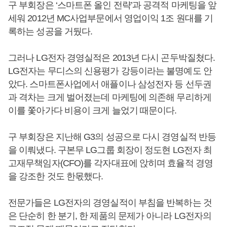
구 부회장은 ‘스마트폰 올인 전략’과 공격적 마케팅을 앞
세워 2012년 MC사업부문에서 영업이익 1조 원대를 기
록하는 성공을 거뒀다.
그러나 LG전자 경영실적은 2013년 다시 곤두박질쳤다.
LG전자는 무디스의 신용평가 강등이라는 불명예도 안
았다. 스마트폰사업에서 애플이나 삼성전자 등 선두권
과 격차는 크게 벌어졌는데 마케팅에 의존해 무리하게
이를 쫓아가다 비용이 크게 늘었기 때문이다.
구 부회장은 지난해 G3의 성공으로 다시 경영실적 반등
을 이뤄냈다. 구본무 LG그룹 회장이 정도현 LG전자 최
고재무책임자(CFO)를 각자대표에 앉히며 효율적 경영
을 강조한 것도 한몫했다.
전문가들은 LG전자의 경영실적이 부침을 반복하는 것
은 단순히 한 분기, 한 제품의 문제가 아니라 LG전자의