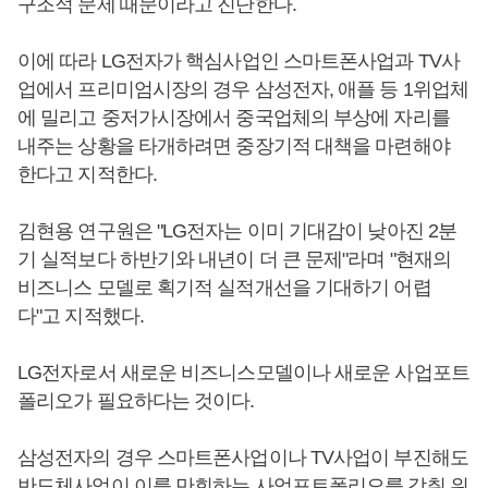
구조적 문제 때문이라고 진단한다.
이에 따라 LG전자가 핵심사업인 스마트폰사업과 TV사
업에서 프리미엄시장의 경우 삼성전자, 애플 등 1위업체
에 밀리고 중저가시장에서 중국업체의 부상에 자리를
내주는 상황을 타개하려면 중장기적 대책을 마련해야
한다고 지적한다.
김현용 연구원은 "LG전자는 이미 기대감이 낮아진 2분
기 실적보다 하반기와 내년이 더 큰 문제"라며 "현재의
비즈니스 모델로 획기적 실적개선을 기대하기 어렵
다"고 지적했다.
LG전자로서 새로운 비즈니스모델이나 새로운 사업포트
폴리오가 필요하다는 것이다.
삼성전자의 경우 스마트폰사업이나 TV사업이 부진해도
반도체사업이 이를 만회하는 사업포트폴리오를 갖춰 위