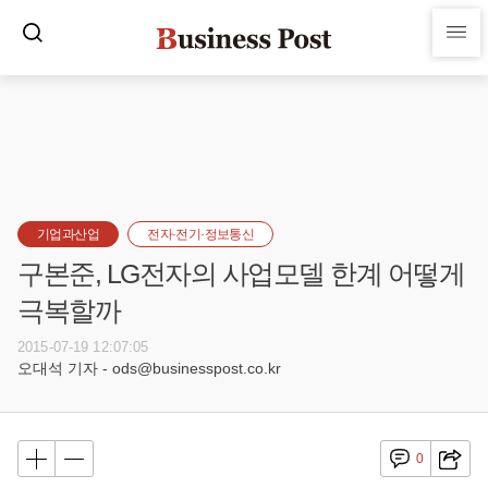
기업과산업
전자·전기·정보통신
구본준, LG전자의 사업모델 한계 어떻게
극복할까
2015-07-19 12:07:05
오대석 기자 - ods@businesspost.co.kr
0