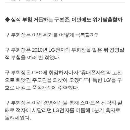
◆ 실적 부침 거듭하는 구본준, 이번에도 위기탈출할까
구 부회장은 이번 위기를 어떻게 극복할까?
구 부회장은 2010년 LG전자의 부회장을 맡은 뒤 경영실
적 부침을 여러 번 겪었다.
구 부회장은 CEO에 취임하자마자 “휴대폰사업의 고전
으로 빼앗긴 주도권을 되찾아 오겠다”며 ‘독한 LG’를 구
호로 내걸고 품질개선에 주력했다.
구 부회장은 이런 경영쇄신을 통해 스마트폰 전략의 실
패로 적자에 시달리던 LG전자를 이듬해 1분기 흑자로
돌려세웠다.