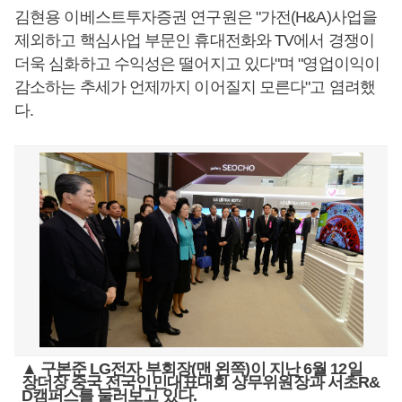
김현용 이베스트투자증권 연구원은 "가전(H&A)사업을
제외하고 핵심사업 부문인 휴대전화와 TV에서 경쟁이
더욱 심화하고 수익성은 떨어지고 있다"며 "영업이익이
감소하는 추세가 언제까지 이어질지 모른다"고 염려했
다.
▲ 구본준 LG전자 부회장(맨 왼쪽)이 지난 6월 12일
장더장 중국 전국인민대표대회 상무위원장과 서초R&
D캠퍼스를 둘러보고 있다.