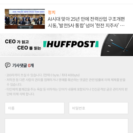
목
정치
AI시대 맞아 25년 만에 전력산업 구조개편
시동, '발전5사 통합' 넘어 '한전 지주사' 재편
론도
기사댓글
0
개
200자까지 쓰실 수 있습니다. (현재 0 byte / 최대 400byte)
저작권 등 다른 사람의 권리를 침해하거나 명예를 훼손하는 댓글은 관련 법률에 의해 제재를 받을
수 있습니다.
타인에게 불쾌감을 주는 욕설 등 비하하는 단어가 내용에 포함되거나 인신공격성 글은 관리자의 판
단에 의해 삭제 합니다.