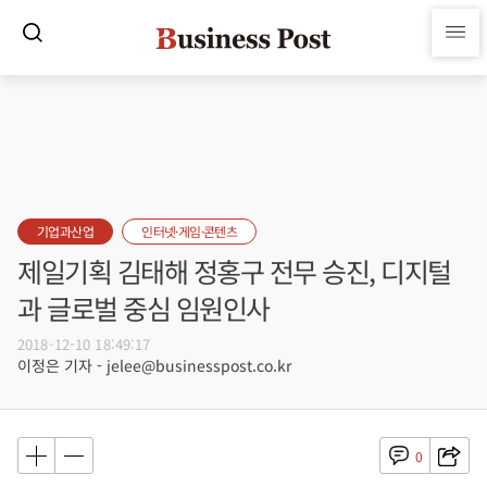
기업과산업
인터넷·게임·콘텐츠
제일기획 김태해 정홍구 전무 승진, 디지털
과 글로벌 중심 임원인사
2018-12-10 18:49:17
이정은 기자 - jelee@businesspost.co.kr
0