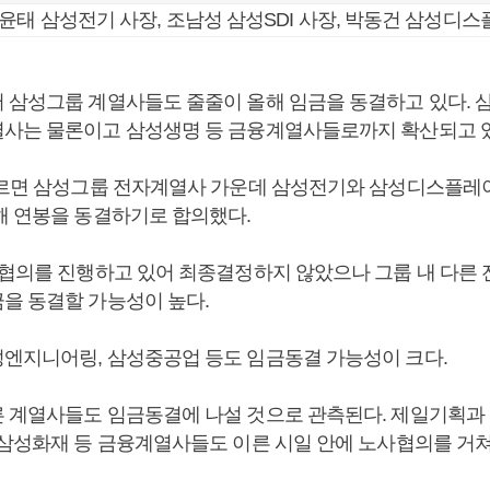
윤태 삼성전기 사장, 조남성 삼성SDI 사장, 박동건 삼성디
 삼성그룹 계열사들도 줄줄이 올해 임금을 동결하고 있다. 
사는 물론이고 삼성생명 등 금융계열사들로까지 확산되고 있
따르면 삼성그룹 전자계열사 가운데 삼성전기와 삼성디스플레
해 연봉을 동결하기로 합의했다.
사협의를 진행하고 있어 최종결정하지 않았으나 그룹 내 다른
을 동결할 가능성이 높다.
엔지니어링, 삼성중공업 등도 임금동결 가능성이 크다.
 계열사들도 임금동결에 나설 것으로 관측된다. 제일기획
 삼성화재 등 금융계열사들도 이른 시일 안에 노사협의를 거쳐