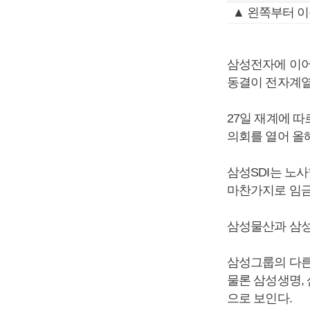
▲ 왼쪽부터 이
삼성전자에 이어
동결이 전자계열
27일 재계에 
의회를 열어 올
삼성SDI는 노
마찬가지로 임금
삼성물산과 삼성
삼성그룹의 다른
물론 삼성생명,
으로 보인다.