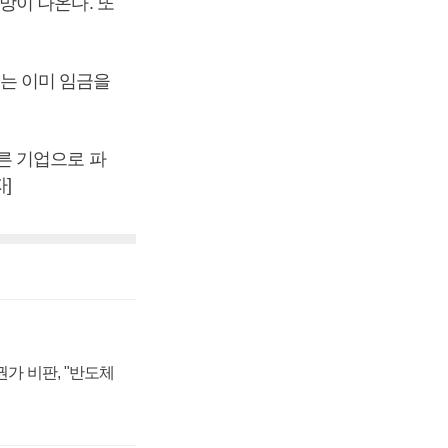
망이 나온다. 또
계는 이미 임금을
른 기업으로 파
]
가 비판, "반도체