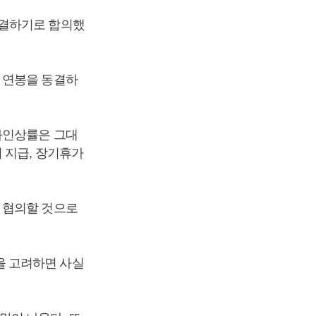
동결하기로 합의했
 연봉을 동결하
과인상률은 그대
 지급, 장기휴가
 협의할 것으로
을 고려하면 사실