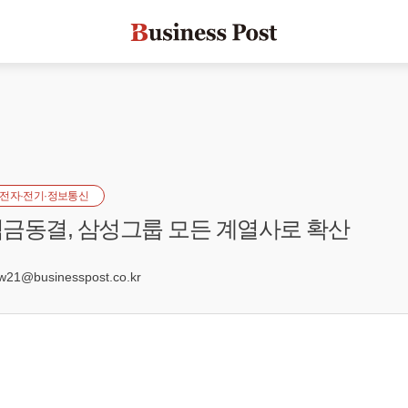
전자·전기·정보통신
금동결, 삼성그룹 모든 계열사로 확산
9
21@businesspost.co.kr