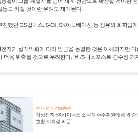
동결이 그룹 계열사를 넘어 재계 전반으로 확산될 것이란 전
갈등도 커질 것이란 우려도 제기된다.
진했던 GS칼텍스, S-Oil, SK이노베이션 등 정유와 화학업
전자가 실적악화에 따라 임금을 동결한 것은 이해되지만 다
가 더욱 위축될 것으로 우려한다. [비즈니스포스트 김수정 기자
전자·전기·정보통신
삼성전자 SK하이닉스 소극적 주주환원에 해외 증권
호황 지속성 의문"