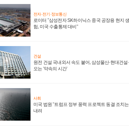
전자·전기·정보통신
로이터 "삼성전자 SK하이닉스 중국 공장용 현지 생
험, 미국 수출통제 대비"
건설
원전 건설 국내외서 속도 붙어, 삼성물산·현대건설
오는 '약속의 시간'
사회
미국 법원 "트럼프 정부 풍력 프로젝트 동결 조치는 
내려