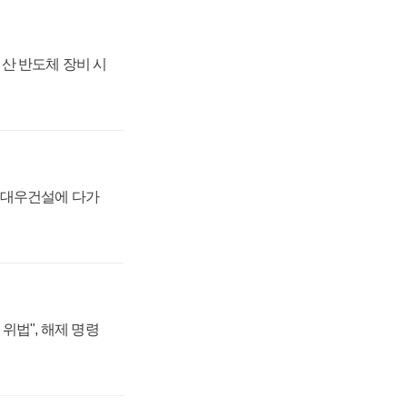
산 반도체 장비 시
·대우건설에 다가
위법", 해제 명령