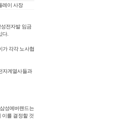
스플레이 사장
삼성전자발 임금
다.
이가 각각 노사협
 전자계열사들과
과 삼성에버랜드는
 이를 결정할 것