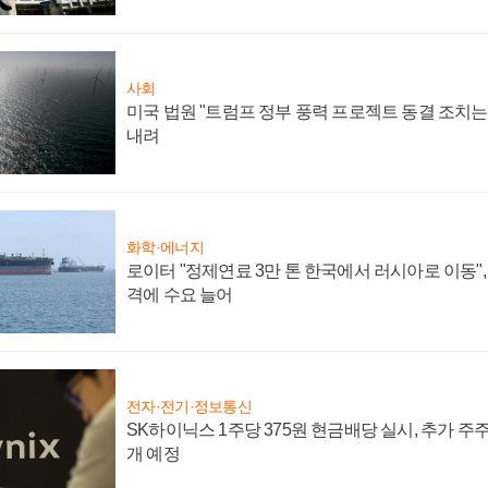
사회
미국 법원 "트럼프 정부 풍력 프로젝트 동결 조치는 
내려
화학·에너지
로이터 "정제연료 3만 톤 한국에서 러시아로 이동"
격에 수요 늘어
전자·전기·정보통신
SK하이닉스 1주당 375원 현금배당 실시, 추가 주
개 예정