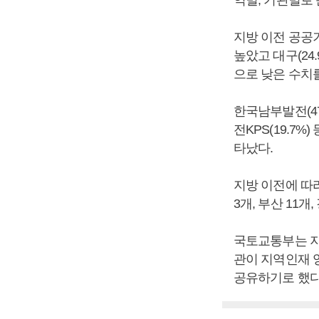
지방 이전 공공
높았고 대구(24.9
으로 낮은 수치
한국남부발전(47.
전KPS(19.7
타났다.
지방 이전에 따
3개, 부산 11개
국토교통부는 지
관이 지역인재 
공유하기로 했다