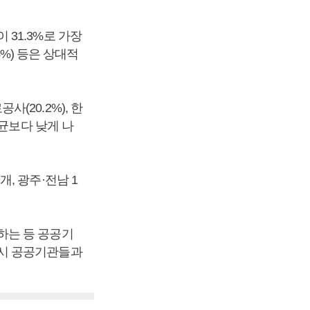
31.3%로 가장
6.4%) 등은 상대적
사(20.2%), 한
평균보다 낮게 나
, 광주·전남 1
하는 등 공공기
도시 공공기관들과