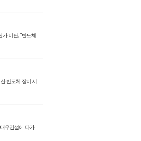
가 비판, "반도체
산 반도체 장비 시
·대우건설에 다가