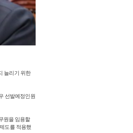
지 늘리기 위한
경우 선발예정인원
무원을 임용할
 제도를 적용했