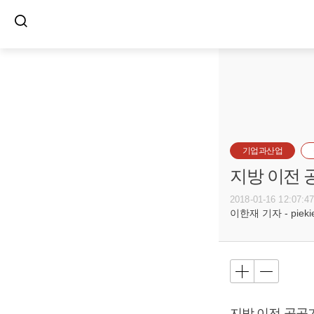
기업과산업
지방 이전 
2018-01-16 12:07:4
이한재 기자 - piekiel
지방 이전 공공