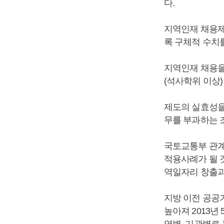
다.
지역인재 채용제
록 구체적 수치를
지역인재 채용을
(석사학위 이상)
제도의 실효성을
무를 부과하는 
국토교통부 관계
적용사례가 될 
역일자리 창출과
지방 이전 공공
높아져 2013년 
역별, 기관별로 