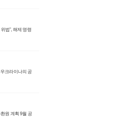
위법", 해제 명령
, 우크라이나의 공
주환원 계획 9월 공