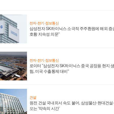
전자·전기·정보통신
삼성전자 SK하이닉스 소극적 주주환원에 해외 증권
호황 지속성 의문"
전자·전기·정보통신
로이터 "삼성전자 SK하이닉스 중국 공장용 현지 생
험, 미국 수출통제 대비"
건설
원전 건설 국내외서 속도 붙어, 삼성물산·현대건설
오는 '약속의 시간'