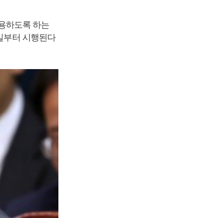
용하도록 하는
5일부터 시행된다