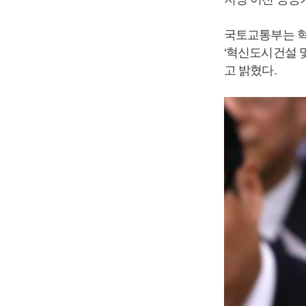
국토교통부는 혁
‘혁신도시건설 
고 밝혔다.