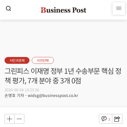
시민과경제
시민단체
그린피스 이재명 정부 1년 수송부문 핵심 정
책 평가, 7개 분야 중 3개 0점
2026-06-04 10:25:56
손영호 기자 - widsg@businesspost.co.kr
1