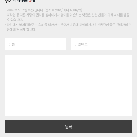
기사댓글
1
개
200자까지 쓰실 수 있습니다. (현재 0 byte / 최대 400byte)
저작권 등 다른 사람의 권리를 침해하거나 명예를 훼손하는 댓글은 관련 법률에 의해 제재를 받을
수 있습니다.
타인에게 불쾌감을 주는 욕설 등 비하하는 단어가 내용에 포함되거나 인신공격성 글은 관리자의 판
단에 의해 삭제 합니다.