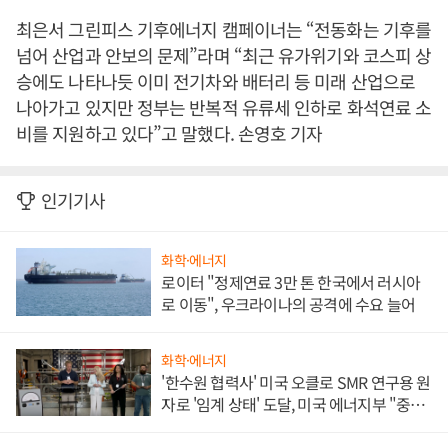
최은서 그린피스 기후에너지 캠페이너는 “전동화는 기후를
넘어 산업과 안보의 문제”라며 “최근 유가위기와 코스피 상
승에도 나타나듯 이미 전기차와 배터리 등 미래 산업으로
나아가고 있지만 정부는 반복적 유류세 인하로 화석연료 소
비를 지원하고 있다”고 말했다. 손영호 기자
인기기사
화학·에너지
로이터 "정제연료 3만 톤 한국에서 러시아
로 이동", 우크라이나의 공격에 수요 늘어
화학·에너지
'한수원 협력사' 미국 오클로 SMR 연구용 원
자로 '임계 상태' 도달, 미국 에너지부 "중요
한 이정표"