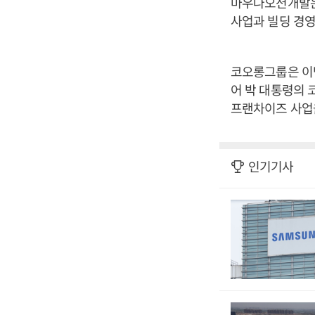
마우나오션개발은 
사업과 빌딩 경영관
코오롱그룹은 이명
어 박 대통령의 
프랜차이즈 사업
인기기사