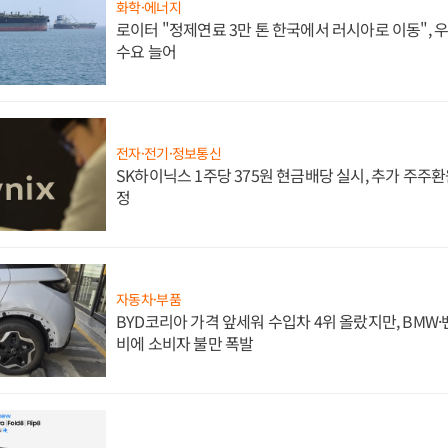
화학·에너지
로이터 "정제연료 3만 톤 한국에서 러시아로 이동",
수요 늘어
전자·전기·정보통신
SK하이닉스 1주당 375원 현금배당 실시, 추가 주주환
정
자동차·부품
BYD코리아 가격 앞세워 수입차 4위 올랐지만, BMW
비에 소비자 불만 폭발