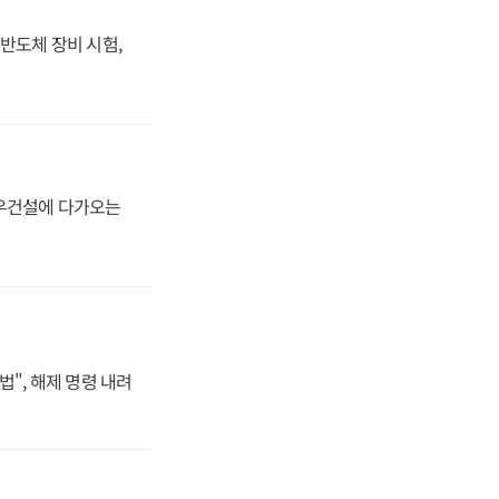
반도체 장비 시험,
대우건설에 다가오는
법", 해제 명령 내려