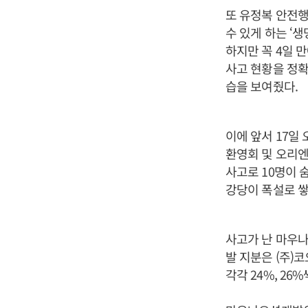
또 유정복 안전행
수 있게 하는 ‘
하지만 꼭 4일 
사고 현황을 정확
습을 보여줬다.
이에 앞서 17일
환영회 및 오리엔
사고로 10명이 
강당이 폭설로 쌓
사고가 난 마우
발 지분은 (주)
각각 24%, 26