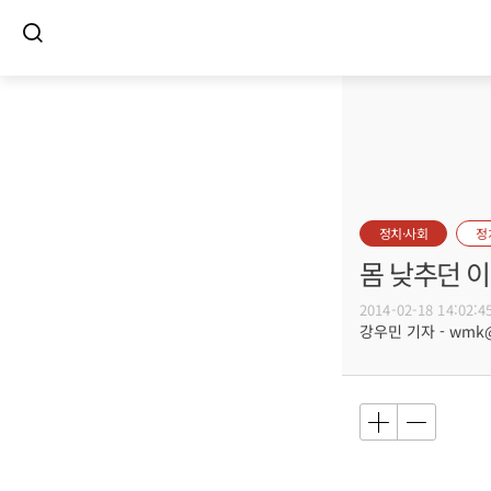
정치·사회
정
몸 낮추던 이
2014-02-18 14:02:4
강우민 기자 - wmk@b