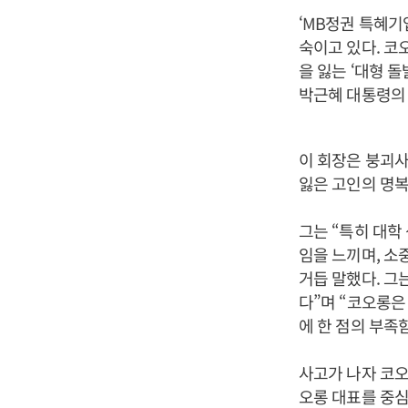
‘MB정권 특혜기
숙이고 있다. 코
을 잃는 ‘대형 
박근혜 대통령의 
이 회장은 붕괴사
잃은 고인의 명복
그는 “특히 대학
임을 느끼며, 소
거듭 말했다. 그
다”며 “코오롱은
에 한 점의 부족
사고가 나자 코오
오롱 대표를 중