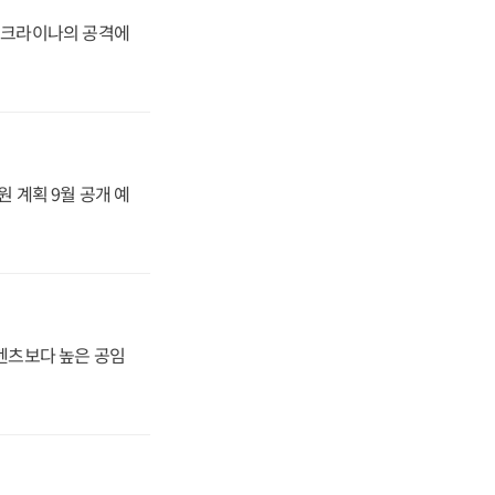
 우크라이나의 공격에
원 계획 9월 공개 예
·벤츠보다 높은 공임