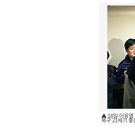
▲ 18일 이웅
북구 21세기 