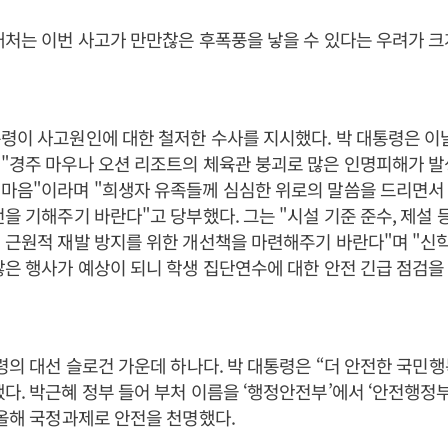
대처는 이번 사고가 만만찮은 후폭풍을 낳을 수 있다는 우려가 
령이 사고원인에 대한 철저한 수사를 지시했다. 박 대통령은 이
"경주 마우나 오션 리조트의 체육관 붕괴로 많은 인명피해가 발
마음"이라며 "희생자 유족들께 심심한 위로의 말씀을 드리면서 
전을 기해주기 바란다"고 당부했다. 그는 "시설 기준 준수, 제설 
 근원적 재발 방지를 위한 개선책을 마련해주기 바란다"며 "신
많은 행사가 예상이 되니 학생 집단연수에 대한 안전 긴급 점검을
통령의 대선 슬로건 가운데 하나다. 박 대통령은 “더 안전한 국민
다. 박근혜 정부 들어 부처 이름을 ‘행정안전부’에서 ‘안전행정부
 올해 국정과제로 안전을 천명했다.