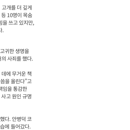
 고개를 더 깊게
등 10명이 목숨
힘을 쓰고 있지만,
.
 고귀한 생명을
의 사죄를 했다.
 데에 무거운 책
말씀을 올린다”고
 책임을 통감한
 사고 원인 규명
했다. 안병덕 코
습에 들어갔다.