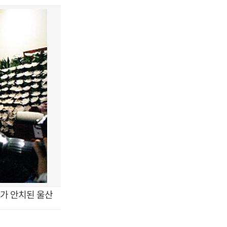
가 안치된 울산