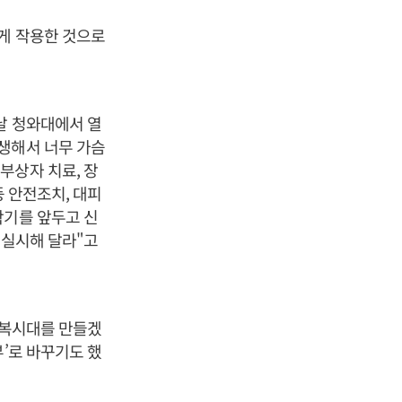
크게 작용한 것으로
날 청와대에서 열
생해서 너무 가슴
부상자 치료, 장
등 안전조치, 대피
학기를 앞두고 신
 실시해 달라"고
행복시대를 만들겠
’로 바꾸기도 했