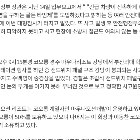
정부 장관은 지난 14일 업무보고에서 “ “긴급 차량이 신속하게
생명을 구하는 골든 타임제’를 도입하겠다고 밝히는 등 여러 안전
만에 이번 대형참사가 터지고 말았다. 또 사고 발생 후 안전행정
히 파악하지 못하고 사고 현장에 소방차 접근도 여의치 않는 등
 오후 9시15분경 코오롱 경주 마우나리조트 강당에서 부산외대 
테이션 행사를 하던 중 샌드위치 패널 구조 강당이 붕괴되는 사
숨지고 수백명이 중경상을 입었다. 경찰은 조립식 샌드위치 패
인 눈의 무게를 이기지 못해 무너진 것으로 보고 정확한 사고원
나오션 리조트는 코오롱 계열사인 마우나오션개발이 운영하고 있
코오롱이 50%를 보유하고 있으며 나머지는 이 회장과 이동찬 코
%씩 소유하고 있다.