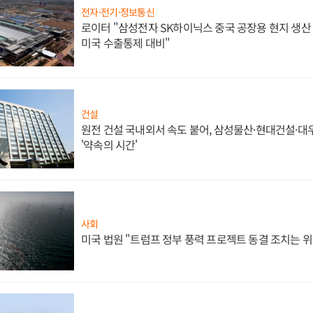
전자·전기·정보통신
로이터 "삼성전자 SK하이닉스 중국 공장용 현지 생산 
미국 수출통제 대비"
건설
원전 건설 국내외서 속도 붙어, 삼성물산·현대건설·
'약속의 시간'
사회
미국 법원 "트럼프 정부 풍력 프로젝트 동결 조치는 위