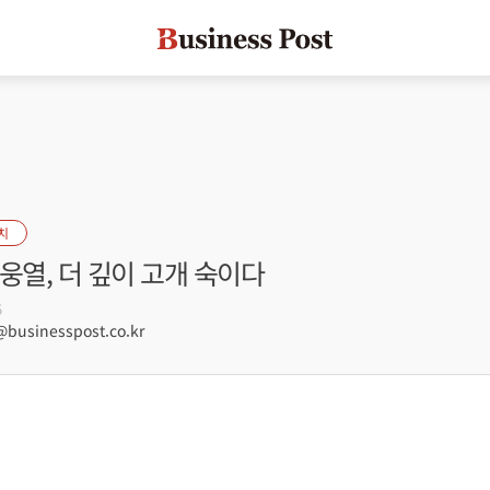
치
웅열, 더 깊이 고개 숙이다
5
usinesspost.co.kr