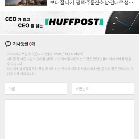
보다 잘 나가, 평택·주문진·해남·건대로 성
장판 더 넓힌다
기사댓글
0
개
200자까지 쓰실 수 있습니다. (현재 0 byte / 최대 400byte)
저작권 등 다른 사람의 권리를 침해하거나 명예를 훼손하는 댓글은 관련 법률에 의해 제재를 받을
수 있습니다.
타인에게 불쾌감을 주는 욕설 등 비하하는 단어가 내용에 포함되거나 인신공격성 글은 관리자의 판
단에 의해 삭제 합니다.