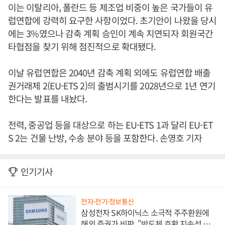
이는 이탈리아, 폴란드 등 제조업 비중이 높은 국가들이 유
럽연합에 강력히 요구한 사항이었다. 초기안이 나왔을 당시
에는 3%였으나 감축 계획 승인이 계속 지연되자 회원국간
타협점을 찾기 위해 점진적으로 확대됐다.
이날 유럽연합은 2040년 감축 계획 외에도 유럽연합 배출
권거래제 2(EU-ETS 2)의 출범시기를 2028년으로 1년 연기
한다는 발표를 내놨다.
전력, 중공업 등을 대상으로 하는 EU-ETS 1과 달리 EU-ET
S 2는 건물 난방, 수송 분야 등을 포함한다. 손영호 기자
인기기사
전자·전기·정보통신
삼성전자 SK하이닉스 소극적 주주환원에
해외 증권가 비판, "반도체 호황 지속성 의