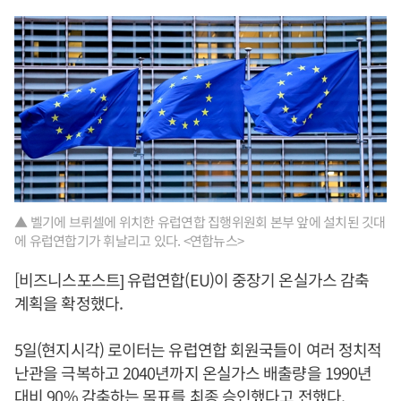
▲ 벨기에 브뤼셀에 위치한 유럽연합 집행위원회 본부 앞에 설치된 깃대
에 유럽연합기가 휘날리고 있다. <연합뉴스>
[비즈니스포스트] 유럽연합(EU)이 중장기 온실가스 감축
계획을 확정했다.
5일(현지시각) 로이터는 유럽연합 회원국들이 여러 정치적
난관을 극복하고 2040년까지 온실가스 배출량을 1990년
대비 90% 감축하는 목표를 최종 승인했다고 전했다.