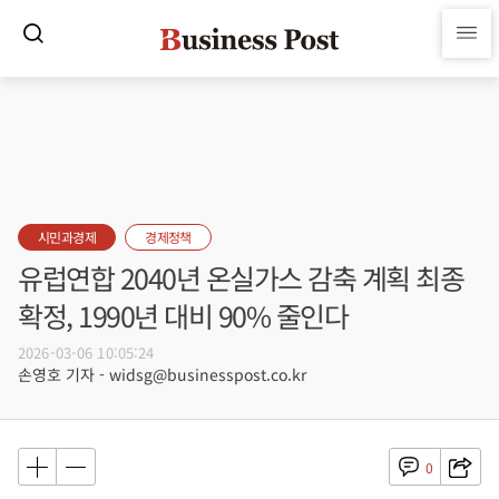
시민과경제
경제정책
유럽연합 2040년 온실가스 감축 계획 최종
확정, 1990년 대비 90% 줄인다
2026-03-06 10:05:24
손영호 기자 - widsg@businesspost.co.kr
0