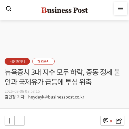
시장과머니
해외증시
뉴욕증시 3대 지수 모두 하락, 중동 정세 불
안과 국제유가 급등에 투심 위축
2026-03-06 08:58:15
김민정 기자 - heydayk@businesspost.co.kr
0