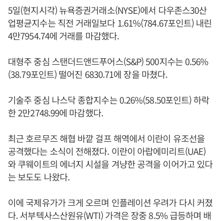
5일(현지시각) 뉴욕증권거래소(NYSE)에서 다우존스30산
업평균지수는 직전 거래일보다 1.61%(784.67포인트) 내린
4만7954.74에 거래를 마감했다.
대형주 중심 스탠더드앤드푸어스(S&P) 500지수는 0.56%
(38.79포인트) 떨어진 6830.71에 장을 마쳤다.
기술주 중심 나스닥 종합지수는 0.26%(58.50포인트) 하락
한 2만2748.99에 마감했다.
최근 호르무즈 해협 바깥 걸프 해역에서 이란이 유조선을
공격했다는 소식이 전해졌다. 이란이 아랍에미리트(UAE)
와 쿠웨이트의 에너지 시설을 겨냥한 공격을 이어가고 있다
는 보도도 나왔다.
이에 국제유가가 크게 오르며 인플레이션 우려가 다시 커졌
다. 서부텍사스산원유(WTI) 가격은 장중 8.5% 급등하며 배