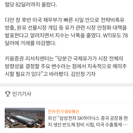
럴당 82달러까지 올랐다.
다만 장 후반 미국 재무부가 빠른 시일 안으로 전략비축유
방출, 원유 선물시장 개입 등 유가 관련 시장 안정화 대책을
발표한다고 알려지면서 지수는 낙폭을 줄였다. WTI유도 78
달러에 거래를 마감했다.
키움증권 리서치센터는 "당분간 국제유가가 시장 전체의
방향성을 결정할 주요 변수라는 점에서 지속적으로 예의주
시할 필요가 있다"고 바라봤다. 김민정 기자
인기기사
전자·전기·정보통신
외신 "삼성전자 SK하이닉스 중국 공장용 현
지 생산 반도체 장비 시험, 미국 수출통제 대
비"