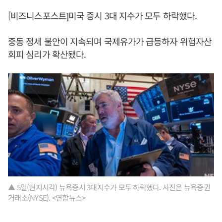
[비즈니스포스트]미국 증시 3대 지수가 모두 하락했다.
중동 정세 불안이 지속되며 국제유가가 급등하자 위험자산
회피 심리가 확산됐다.
▲ 5일(현지시각) 뉴욕증시 3대지수가 모두 하락했다. 사진은 뉴욕증권
거래소(NYSE). <연합뉴스>